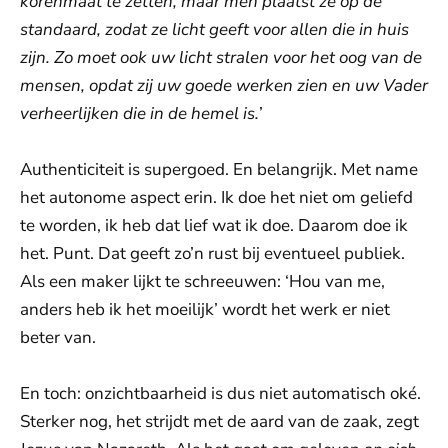
korenmaat te zetten, maar men plaatst ze op de
standaard, zodat ze licht geeft voor allen die in huis
zijn. Zo moet ook uw licht stralen voor het oog van de
mensen, opdat zij uw goede werken zien en uw Vader
verheerlijken die in de hemel is.
’
Authenticiteit is supergoed. En belangrijk. Met name
het autonome aspect erin. Ik doe het niet om geliefd
te worden, ik heb dat lief wat ik doe. Daarom doe ik
het. Punt. Dat geeft zo’n rust bij eventueel publiek.
Als een maker lijkt te schreeuwen: ‘Hou van me,
anders heb ik het moeilijk’ wordt het werk er niet
beter van.
En toch: onzichtbaarheid is dus niet automatisch oké.
Sterker nog, het strijdt met de aard van de zaak, zegt