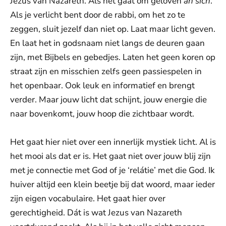
Jezus van Nazareth. Als het gaat om geloven
an sich
.
Als je verlicht bent door de rabbi, om het zo te
zeggen, sluit jezelf dan niet op. Laat maar licht geven.
En laat het in godsnaam niet langs de deuren gaan
zijn, met Bijbels en gebedjes. Laten het geen koren op
straat zijn en misschien zelfs geen passiespelen in
het openbaar. Ook leuk en informatief en brengt
verder. Maar jouw licht dat schijnt, jouw energie die
naar bovenkomt, jouw hoop die zichtbaar wordt.
Het gaat hier niet over een innerlijk mystiek licht. Al is
het mooi als dat er is. Het gaat niet over jouw blij zijn
met je connectie met God of je ‘relátie’ met die God. Ik
huiver altijd een klein beetje bij dat woord, maar ieder
zijn eigen vocabulaire. Het gaat hier over
gerechtigheid. Dát is wat Jezus van Nazareth