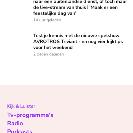
naar een buitenlandse dienst, of toch maar
de live-stream van thuis? ‘Maak er een
feestelijke dag van’
14 uur geleden
Test je kennis met de nieuwe spelshow AVROTROS Triviant -
Test je kennis met de nieuwe spelshow
AVROTROS Triviant - en nog vier kijktips
voor het weekend
2 dagen geleden
Kijk & Luister
Tv-programma's
Radio
Podcasts