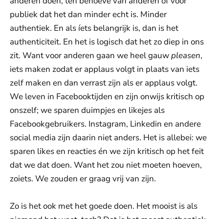
anderen doen, ten behoeve van anderen of voor
publiek dat het dan minder echt is. Minder
authentiek. En als íets belangrijk is, dan is het
authenticiteit. En het is logisch dat het zo diep in ons
zit. Want voor anderen gaan we heel gauw
pleasen
,
iets maken zodat er applaus volgt in plaats van iets
zelf maken en dan verrast zijn als er applaus volgt.
We leven in Facebooktijden en zijn onwijs kritisch op
onszelf; we sparen duimpjes en likejes als
Facebookgebruikers. Instagram, Linkedin en andere
social media zijn daarin niet anders. Het is allebei: we
sparen likes en reacties én we zijn kritisch op het feit
dat we dat doen. Want het zou niet moeten hoeven,
zoiets. We zouden er graag vrij van zijn.
Zo is het ook met het goede doen. Het mooist is als