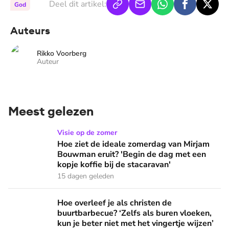
Deel dit artikel:
God
Auteurs
Rikko Voorberg
Auteur
Meest gelezen
Hoe ziet de ideale zomerdag van Mirjam Bouwman eruit? 'Beg
Visie op de zomer
Hoe ziet de ideale zomerdag van Mirjam
Bouwman eruit? 'Begin de dag met een
kopje koffie bij de stacaravan'
15 dagen geleden
Hoe overleef je als christen de buurtbarbecue? ‘Zelfs als bur
Hoe overleef je als christen de
buurtbarbecue? ‘Zelfs als buren vloeken,
kun je beter niet met het vingertje wijzen’