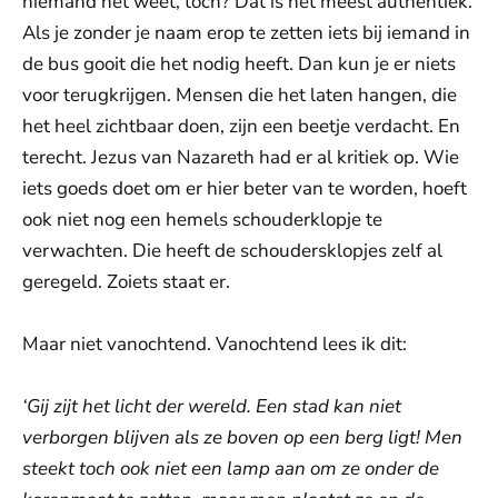
niemand het weet, toch? Dat is het meest authentiek.
Als je zonder je naam erop te zetten iets bij iemand in
de bus gooit die het nodig heeft. Dan kun je er niets
voor terugkrijgen. Mensen die het laten hangen, die
het heel zichtbaar doen, zijn een beetje verdacht. En
terecht. Jezus van Nazareth had er al kritiek op. Wie
iets goeds doet om er hier beter van te worden, hoeft
ook niet nog een hemels schouderklopje te
verwachten. Die heeft de schoudersklopjes zelf al
geregeld. Zoiets staat er.
Maar niet vanochtend. Vanochtend lees ik dit:
‘Gij zijt het licht der wereld. Een stad kan niet
verborgen blijven als ze boven op een berg ligt! Men
steekt toch ook niet een lamp aan om ze onder de