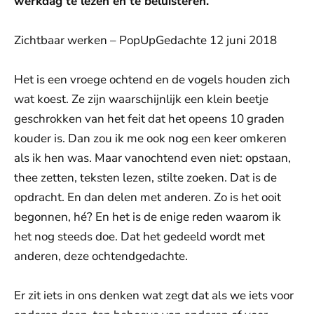
werkdag te lezen en te beluisteren.
Zichtbaar werken – PopUpGedachte 12 juni 2018
Het is een vroege ochtend en de vogels houden zich
wat koest. Ze zijn waarschijnlijk een klein beetje
geschrokken van het feit dat het opeens 10 graden
kouder is. Dan zou ik me ook nog een keer omkeren
als ik hen was. Maar vanochtend even niet: opstaan,
thee zetten, teksten lezen, stilte zoeken. Dat is de
opdracht. En dan delen met anderen. Zo is het ooit
begonnen, hé? En het is de enige reden waarom ik
het nog steeds doe. Dat het gedeeld wordt met
anderen, deze ochtendgedachte.
Er zit iets in ons denken wat zegt dat als we iets voor