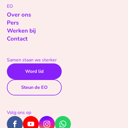
EO
Over ons
Pers
Werken bij
Contact
Samen staan we sterker
Word lid
Steun de EO
Volg ons op