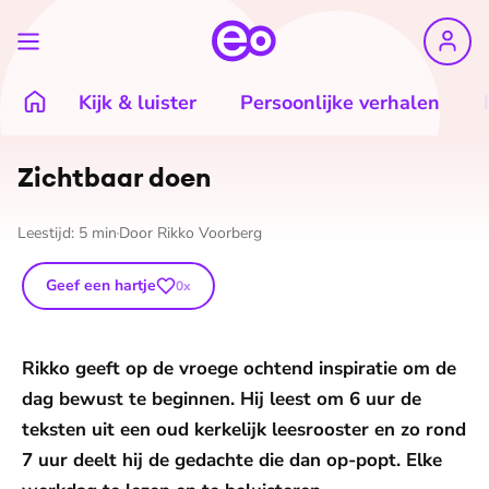
Kijk & luister
Persoonlijke verhalen
Zichtbaar doen
Leestijd:
5
min
Door
Rikko Voorberg
Geef een hartje
0
x
Rikko geeft op de vroege ochtend inspiratie om de
dag bewust te beginnen. Hij leest om 6 uur de
teksten uit een oud kerkelijk leesrooster en zo rond
7 uur deelt hij de gedachte die dan op-popt. Elke