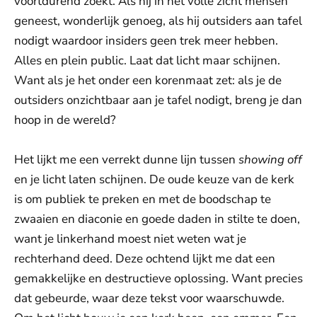
voortdurend zoekt. Als hij in het volle zicht mensen
geneest, wonderlijk genoeg, als hij outsiders aan tafel
nodigt waardoor insiders geen trek meer hebben.
Alles en plein public. Laat dat licht maar schijnen.
Want als je het onder een korenmaat zet: als je de
outsiders onzichtbaar aan je tafel nodigt, breng je dan
hoop in de wereld?
Het lijkt me een verrekt dunne lijn tussen
showing off
en je licht laten schijnen. De oude keuze van de kerk
is om publiek te preken en met de boodschap te
zwaaien en diaconie en goede daden in stilte te doen,
want je linkerhand moest niet weten wat je
rechterhand deed. Deze ochtend lijkt me dat een
gemakkelijke en destructieve oplossing. Want precies
dat gebeurde, waar deze tekst voor waarschuwde.