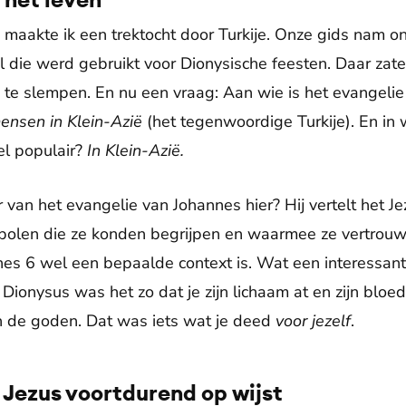
 maakte ik een trektocht door Turkije. Onze gids nam o
 die werd gebruikt voor Dionysische feesten. Daar zate
 te slempen. En nu een vraag: Aan wie is het evangeli
ensen in Klein-Azië
(het tegenwoordige Turkije). En in
l populair?
In Klein-Azië.
 van het evangelie van Johannes hier? Hij vertelt het Je
bolen die ze konden begrijpen en waarmee ze vertrouw
nnes 6 wel een bepaalde context is. Wat een interessant
onysus was het zo dat je zijn lichaam at en zijn bloed 
an de goden. Dat was iets wat je deed
voor
jezelf
.
Jezus voortdurend op wijst