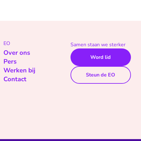
EO
Samen staan we sterker
Over ons
Word lid
Pers
Werken bij
Steun de EO
Contact