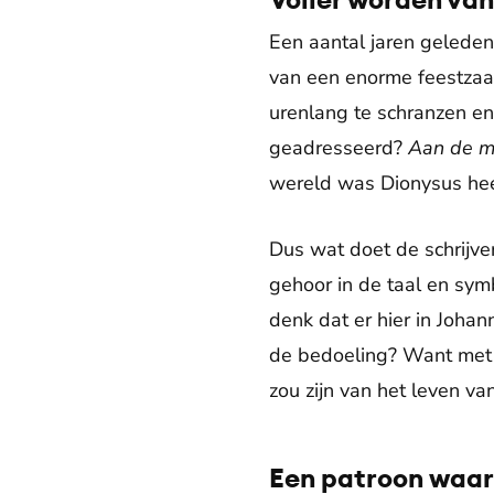
Een aantal jaren geleden
van een enorme feestzaal
urenlang te schranzen en
geadresseerd?
Aan de m
wereld was Dionysus hee
Dus wat doet de schrijver
gehoor in de taal en sym
denk dat er hier in Joha
de bedoeling? Want met Di
zou zijn van het leven v
Een patroon waar 