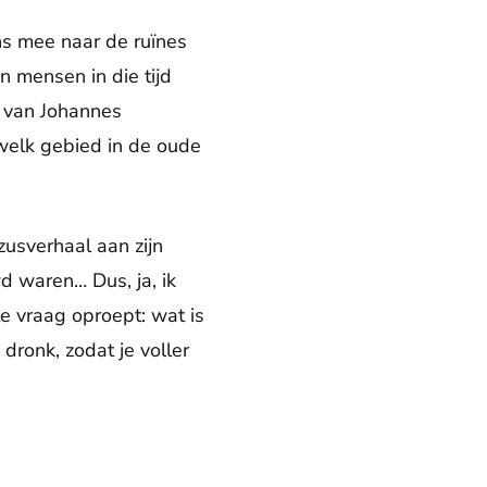
ns mee naar de ruïnes
n mensen in die tijd
e van Johannes
 welk gebied in de oude
zusverhaal aan zijn
d waren… Dus, ja, ik
e vraag oproept: wat is
dronk, zodat je voller