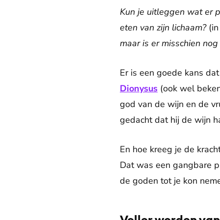
Kun je uitleggen wat er p
eten van zijn lichaam?
(in
maar is er misschien nog 
Er is een goede kans dat
Dionysus
(ook wel beken
god van de wijn en de vr
gedacht dat hij de wijn 
En hoe kreeg je de krach
Dat was een gangbare pra
de goden tot je kon nemen
Voller worden van