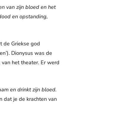
en van zijn bloed en het
 dood en opstanding,
et de Griekse god
en’). Dionysus was de
 van het theater. Er werd
haam en drinkt zijn bloed.
 dat je de krachten van