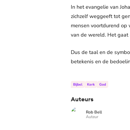
In het evangelie van Johan
zichzelf weggeeft tot ge
mensen voortdurend op wij
van de wereld. Het gaat o
Dus de taal en de symbo
betekenis en de bedoeli
Bijbel
Kerk
God
Auteurs
Rob Bell
Auteur