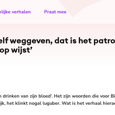
lijke verhalen
Praat mee
zelf weggeven, dat is het pat
op wijst’
n drinken van zijn bloed’. Het zijn woorden die voor B
jk, het klinkt nogal luguber. Wat is het verhaal hiera