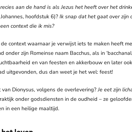
recies aan de hand is als Jezus het heeft over het drink
 Johannes, hoofdstuk 6)?
Ik snap dat het gaat over zijn
een context die ik mis?
 de context waarnaar je verwijst iets te maken heeft m
d onder zijn Romeinse naam Bacchus, als in ‘bacchanal
uchtbaarheid en van feesten en akkerbouw en later ook
had uitgevonden, dus dan weet je het wel: feest!
t van Dionysus, volgens de overlevering?
Je eet zijn lic
ktijk onder godsdiensten in de oudheid – ze geloofden
 in een heilige maaltijd.
 het leven