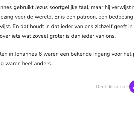
nes gebruikt Jezus soortgelijke taal, maar hij verwijst n
nezing voor de wereld. Er is een patroon, een bedoelin
st. En dat houdt in dat ieder van ons zichzelf geeft in
ver iets wat zoveel groter is dan ieder van ons.
len in Johannes 6 waren een bekende ingang voor het 
ng waren heel anders.
Deel dit artikel: