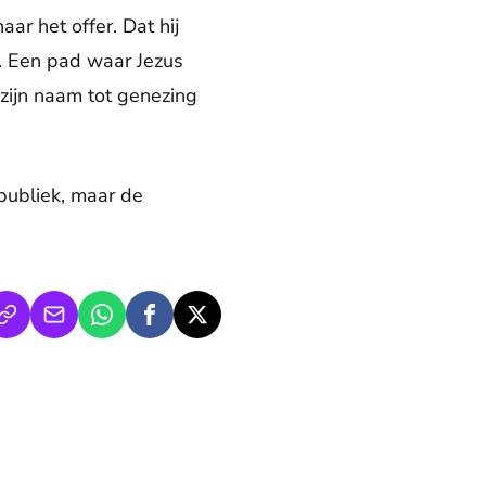
aar het offer. Dat hij
g. Een pad waar Jezus
 zijn naam tot genezing
publiek, maar de