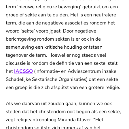
term ‘nieuwe religieuze beweging’ gebruikt om een
groep of sekte aan te duiden. Het is een neutralere
term, die aan de negatieve associaties rondom het
woord ‘sekte’ voorbijgaat. Door negatieve
berichtgeving rondom sekten is er ook in de
samenleving een kritische houding ontstaan
tegenover de term. Hoewel er nog steeds veel
discussie is rondom de definitie van een sekte, stelt
het
IACSSO
(Informatie- en Adviescentrum inzake
Schadelijke Sektarische Organisaties) dat een sekte
een groep is die zich afsplitst van een grotere religie.
Als we daarvan uit zouden gaan, kunnen we ook
stellen dat het christendom ooit begon als een sekte,
zegt religieantropoloog Miranda Klaver. “Het
christendom splitste zich immers af van het