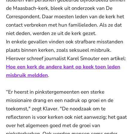
de Maasbach-kerk, bleek uit onderzoek van De
Correspondent. Daar moesten leden van de kerk het
contact verbreken met hun familieleden. Als ze dat
niet deden, werden ze uit de kerk gezet.
In enkele gevallen vinden ook strafbare misstanden
plaats binnen kerken, zoals seksueel misbruik.
Hierover schreef journalist Karel Smouter een artikel:
Hoe een kerk de andere kant op keek toen leden
misbruik meldden
.
“Er heerst in pinkstergemeenten een sterke
missionaire drang en een nadruk op groei en de
toekomst," zegt Klaver. "De noodzaak om te
reflecteren is voor kerken ook niet aanwezig; het gaat
over het algemeen goed met de groei van
pinksterkerken. Ook worden mensen soms onder