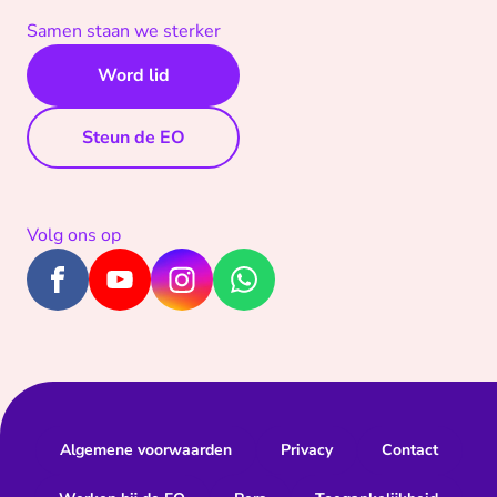
Samen staan we sterker
Word lid
Steun de EO
Volg ons op
Algemene voorwaarden
Privacy
Contact