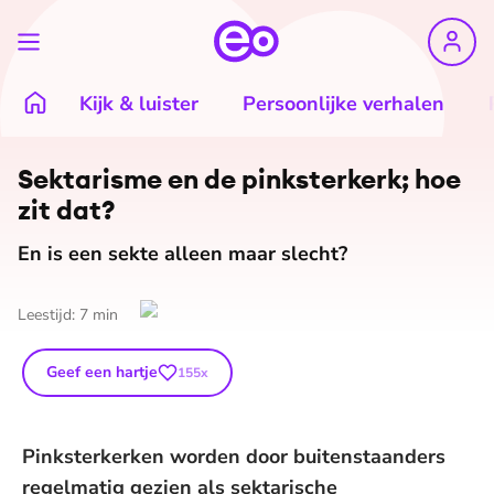
Kijk & luister
Persoonlijke verhalen
Sektarisme en de pinksterkerk; hoe
zit dat?
En is een sekte alleen maar slecht?
Leestijd:
7
min
Geef een hartje
155
x
Pinksterkerken worden door buitenstaanders
regelmatig gezien als sektarische