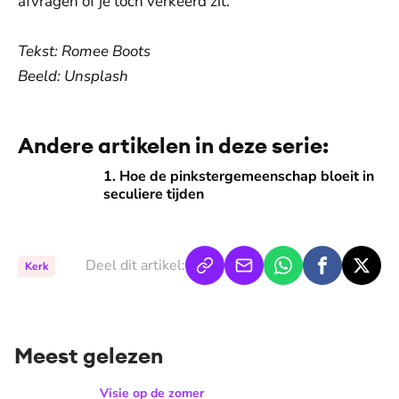
afvragen of je toch verkeerd zit.”
Tekst: Romee Boots
Beeld: Unsplash
Andere artikelen in deze serie:
1. Hoe de pinkstergemeenschap bloeit in seculiere tijden
1. Hoe de pinkstergemeenschap bloeit in
seculiere tijden
Deel dit artikel:
Kerk
Meest gelezen
Hoe ziet de ideale zomerdag van Mirjam Bouwman eruit? 'Beg
Visie op de zomer