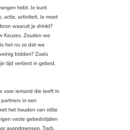
vangen hebt. Je kunt
actie, activiteit. Je moet
ron waaruit je drinkt?
 Uw Keuzes. Zouden we
is het nu zo dat we
weinig bidden? Zoals
n tijd verliest in gebed,
s voor iemand die leeft in
partners in een
et het houden van stille
n eigen vaste gebedstijden
oor avondmensen. Toch,