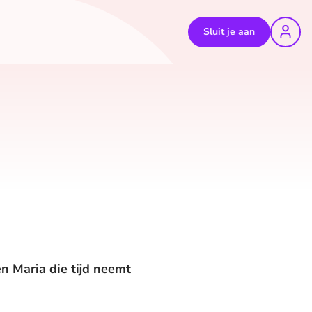
Sluit je aan
n Maria die tijd neemt