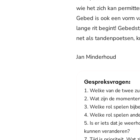
wie het zich kan permitt
Gebed is ook een vorm va
lange rit begint! Gebeds
net als tandenpoetsen, kr
Jan Minderhoud
Gespreksvragen:
1. Welke van de twee zus
2. Wat zijn de momenten, 
3. Welke rol spelen bijbel
4. Welke rol spelen ande
5. Is er iets dat je weer
kunnen veranderen?
7. Tijd is prioriteit. Wat