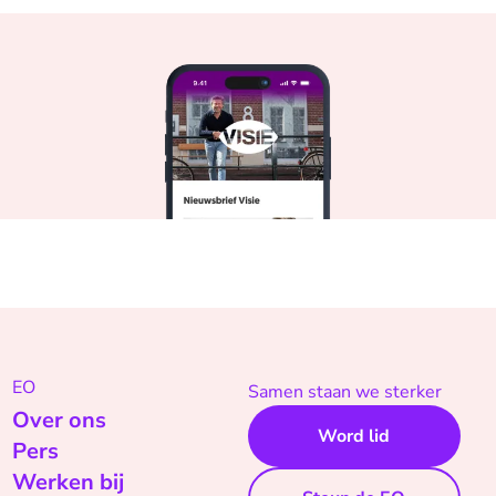
EO
Samen staan we sterker
Over ons
Word lid
Pers
Werken bij