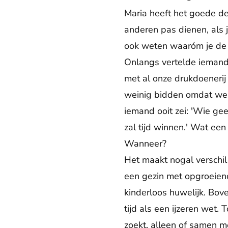
Maria heeft het goede de
anderen pas dienen, als je
ook weten waaróm je de d
Onlangs vertelde iemand
met al onze drukdoenerij 
weinig bidden omdat we d
iemand ooit zei: 'Wie geen
zal tijd winnen.' Wat een 
Wanneer?
Het maakt nogal verschil 
een gezin met opgroeiend
kinderloos huwelijk. Bov
tijd als een ijzeren wet. 
zoekt, alleen of samen 