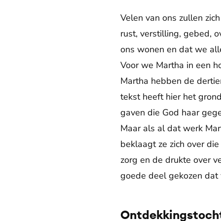
Velen van ons zullen zich
rust, verstilling, gebed,
ons wonen en dat we all
Voor we Martha in een ho
Martha hebben de dertien
tekst heeft hier het gro
gaven die God haar gege
Maar als al dat werk Mart
beklaagt ze zich over di
zorg en de drukte over v
goede deel gekozen dat 
Ontdekkingstoch