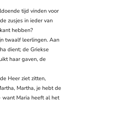
oldoende tijd vinden voor
de zusjes in ieder van
 kant hebben?
n twaalf leerlingen. Aan
ha dient; de Griekse
uikt haar gaven, de
e Heer ziet zitten,
artha, Martha, je hebt de
- want Maria heeft al het