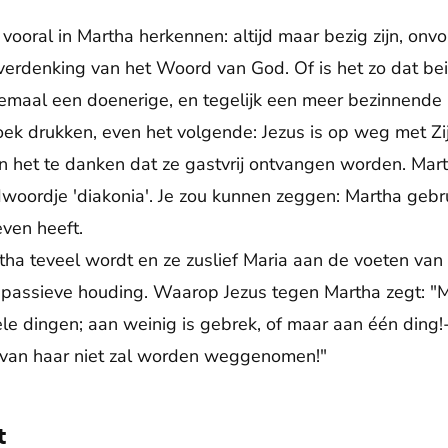
 vooral in Martha herkennen: altijd maar bezig zijn, onv
 overdenking van het Woord van God. Of is het zo dat bei
emaal een doenerige, en tegelijk een meer bezinnende
ek drukken, even het volgende: Jezus is op weg met Zij
 het te danken dat ze gastvrij ontvangen worden. Mart
ndwoordje 'diakonia'. Je zou kunnen zeggen: Martha gebr
ven heeft.
ha teveel wordt en ze zuslief Maria aan de voeten van d
e passieve houding. Waarop Jezus tegen Martha zegt: "M
ele dingen; aan weinig is gebrek, of maar aan één ding!
van haar niet zal worden weggenomen!"
t