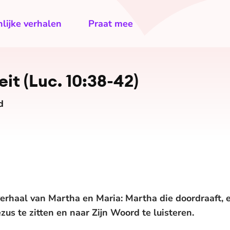
lijke verhalen
Praat mee
teit (Luc. 10:38-42)
d
erhaal van Martha en Maria: Martha die doordraaft, e
us te zitten en naar Zijn Woord te luisteren.