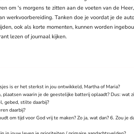
eren om 's morgens te zitten aan de voeten van de Heer
n werkvoorbereiding. Tanken doe je voordat je de auto
tijden, ook als korte momenten, kunnen worden ingebou
ant lezen of journaal kijken.
jes is er het sterkst in jou ontwikkeld, Martha of Maria?
plaatsen waarin je de geestelijke batterij oplaadt? Dus: wat z
, gebed, stilte daarbij?
ren daarbij?
houdt om tijd voor God vrij te maken? Zo ja, wat dan? 6. Zou je d
 zijn in jouw leven je prioriteiten / primaire aandachtsvelden?