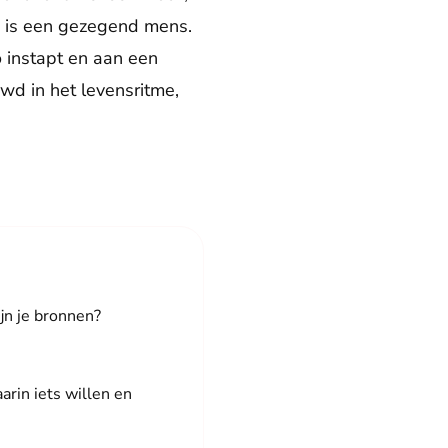
, is een gezegend mens.
 instapt en aan een
wd in het levensritme,
ijn je bronnen?
aarin iets willen en