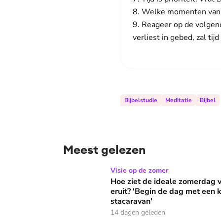
8. Welke momenten van d
9. Reageer op de volgende
verliest in gebed, zal tij
Bijbelstudie
Meditatie
Bijbel
Meest gelezen
Hoe ziet de ideale zomerdag van Mirjam Bouw
Visie op de zomer
Hoe ziet de ideale zomerdag
eruit? 'Begin de dag met een k
stacaravan'
14 dagen geleden