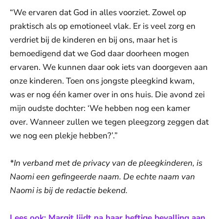
“We ervaren dat God in alles voorziet. Zowel op
praktisch als op emotioneel vlak. Er is veel zorg en
verdriet bij de kinderen en bij ons, maar het is
bemoedigend dat we God daar doorheen mogen
ervaren. We kunnen daar ook iets van doorgeven aan
onze kinderen. Toen ons jongste pleegkind kwam,
was er nog één kamer over in ons huis. Die avond zei
mijn oudste dochter: ‘We hebben nog een kamer
over. Wanneer zullen we tegen pleegzorg zeggen dat
we nog een plekje hebben?’.”
*In verband met de privacy van de pleegkinderen, is
Naomi een gefingeerde naam. De echte naam van
Naomi is bij de redactie bekend.
Lees ook: Margit lijdt na haar heftige bevalling aan