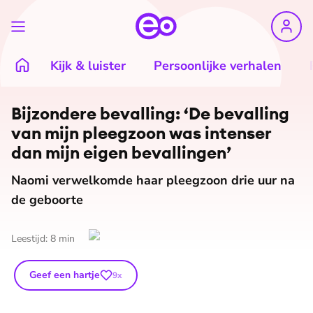
Kijk & luister
Persoonlijke verhalen
Bijzondere bevalling: ‘De bevalling
van mijn pleegzoon was intenser
dan mijn eigen bevallingen’
Naomi verwelkomde haar pleegzoon drie uur na
de geboorte
Leestijd:
8
min
Geef een hartje
9
x