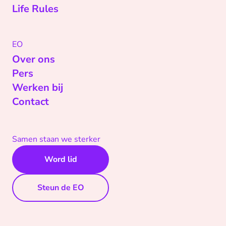
Life Rules
EO
Over ons
Pers
Werken bij
Contact
Samen staan we sterker
Word lid
Steun de EO