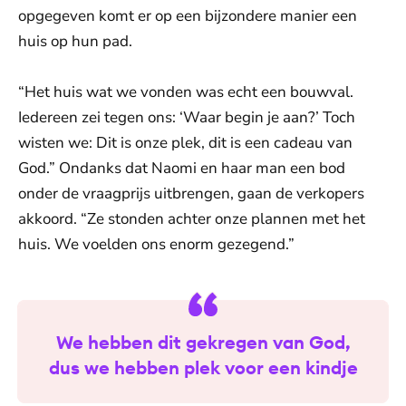
opgegeven komt er op een bijzondere manier een
huis op hun pad.
“Het huis wat we vonden was echt een bouwval.
Iedereen zei tegen ons: ‘Waar begin je aan?’ Toch
wisten we: Dit is onze plek, dit is een cadeau van
God.” Ondanks dat Naomi en haar man een bod
onder de vraagprijs uitbrengen, gaan de verkopers
akkoord. “Ze stonden achter onze plannen met het
huis. We voelden ons enorm gezegend.”
We hebben dit gekregen van God,
dus we hebben plek voor een kindje