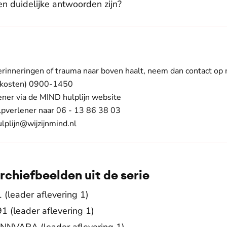
en duidelijke antwoorden zijn?
 herinneringen of trauma naar boven haalt, neem dan contact op
elkosten) 0900-1450
ner via de MIND hulplijn website
pverlener naar 06 - 13 86 38 03
ulplijn@wijzijnmind.nl
chiefbeelden uit de serie
leader aflevering 1)
 (leader aflevering 1)