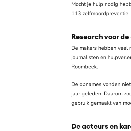
Mocht je hulp nodig heb
113 zelfmoordpreventie:
Research voor de
De makers hebben veel m
journalisten en hulpverl
Roombeek.
De opnames vonden niet p
jaar geleden. Daarom zoc
gebruik gemaakt van mo
De acteurs en kar