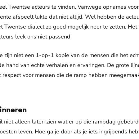
eel Twentse acteurs te vinden. Vanwege opnames voor
ente afspeelt lukte dat niet altijd. Wel hebben de act
 Twentse dialect zo goed mogelijk neer te zetten. Het 
teurs leek ons niet passend.
ie zijn niet een 1-op-1 kopie van de mensen die het e
e hand van echte verhalen en ervaringen. De grote lijn
it respect voor mensen die de ramp hebben meegemaakt
rinneren
 niet alleen laten zien wat er op die rampdag gebeurd
esten leven. Hoe ga je door als je iets ingrijpends h