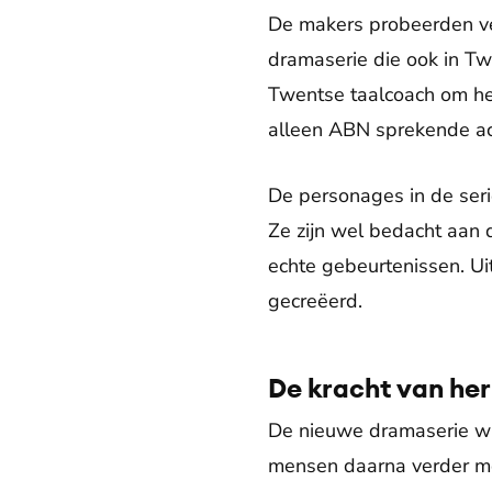
De makers probeerden v
dramaserie die ook in Tw
Twentse taalcoach om het
alleen ABN sprekende ac
De personages in de ser
Ze zijn wel bedacht aan d
echte gebeurtenissen. U
gecreëerd.
De kracht van he
De nieuwe dramaserie wil
mensen daarna verder mo