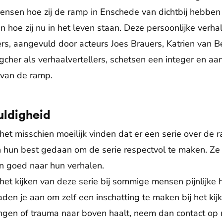
mensen hoe zij de ramp in Enschede van dichtbij hebb
n hoe zij nu in het leven staan. Deze persoonlijke ver
s, aangevuld door acteurs Joes Brauers, Katrien van B
agcher als verhaalvertellers, schetsen een integer en a
van de ramp.
uldigheid
t misschien moeilijk vinden dat er een serie over de
n hun best gedaan om de serie respectvol te maken. Ze
n goed naar hun verhalen.
j het kijken van deze serie bij sommige mensen pijnlijke
en je aan om zelf een inschatting te maken bij het kijk
eringen of trauma naar boven haalt, neem dan contact o