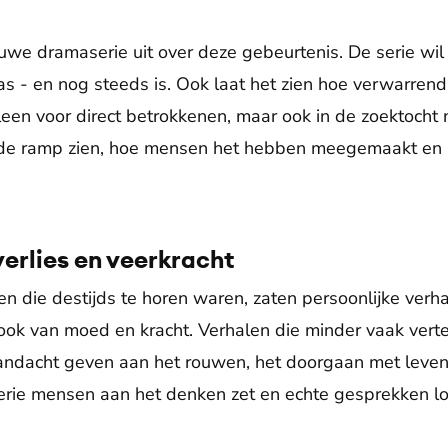
we dramaserie uit over deze gebeurtenis. De serie wil 
s - en nog steeds is. Ook laat het zien hoe verwarrend 
leen voor direct betrokkenen, maar ook in de zoektocht
n de ramp zien, hoe mensen het hebben meegemaakt en h
verlies en veerkracht
en die destijds te horen waren, zaten persoonlijke verh
r ook van moed en kracht. Verhalen die minder vaak ver
andacht geven aan het rouwen, het doorgaan met leven e
erie mensen aan het denken zet en echte gesprekken lo