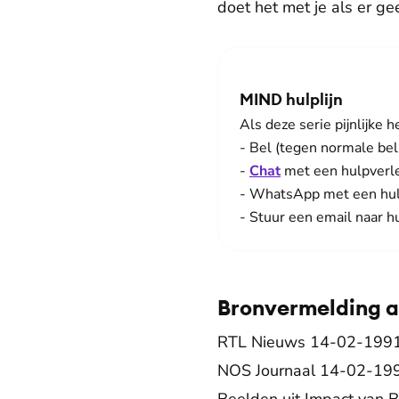
doet het met je als er ge
MIND hulplijn
Als deze serie pijnlijke
- Bel (tegen normale b
-
Chat
met een hulpverle
- WhatsApp met een hul
- Stuur een email naar h
Bronvermelding ar
RTL Nieuws 14-02-1991 (
NOS Journaal 14-02-1991