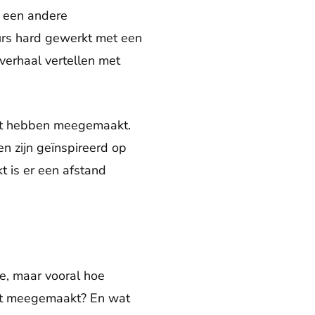
 een andere
eurs hard gewerkt met een
verhaal vertellen met
cht hebben meegemaakt.
en zijn geïnspireerd op
 is er een afstand
e, maar vooral hoe
ebt meegemaakt? En wat