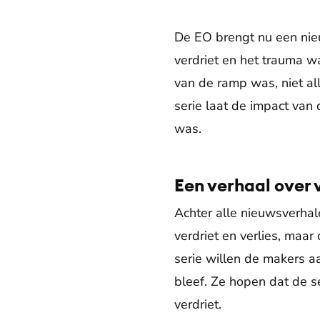
De EO brengt nu een nieu
verdriet en het trauma wa
van de ramp was, niet al
serie laat de impact va
was.
Een verhaal over 
Achter alle nieuwsverhal
verdriet en verlies, maa
serie willen de makers a
bleef. Ze hopen dat de s
verdriet.