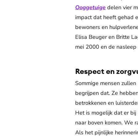
Ooggetuige
delen vier 
impact dat heeft gehad e
bewoners en hulpverlener
Elisa Beuger en Britte L
mei 2000 en de nasleep 
Respect en zorgv
Sommige mensen zullen he
begrijpen dat. Ze hebbe
betrokkenen en luisterde
Het is mogelijk dat er bi
naar boven komen. We rad
Als het pijnlijke herinn