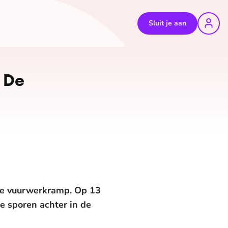
Sluit je aan
 De
 de vuurwerkramp. Op 13
e sporen achter in de