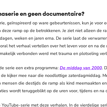
aserie en geen documentaire?
ie, geïnspireerd op ware gebeurtenissen, kun je voor ee
deze ramp op de betrokkenen. Je ziet niet alleen de ra
dagen, weken en jaren erna. De serie laat de verwarre
oral het verhaal vertellen over het leven voor en na de
makelijk verbonden werd met trauma en plotseling verl
de serie een extra programma:
De middag van 2000
. 
 de kijker mee naar die noodlottige zaterdagmiddag. M
 mensen die destijds de ramp als kind meemaakten en
ties wordt teruggeblikt op de uren voor, tijdens en na
 YouTube-serie met deze verhalen. In de vierdelige ser