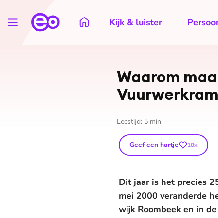
Kijk & luister
Persoon
Waarom maakt
Vuurwerkram
Leestijd:
5
min
Geef een hartje
18
x
Dit jaar is het precies
mei 2000 veranderde het
wijk Roombeek en in de