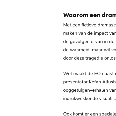
Waarom een dram
Met een fictieve dramaser
maken van de impact van 
de gevolgen ervan in de 
de waarheid, maar wil vo
door deze tragedie onlos
Wel maakt de EO naast 
presentator Kefah Allush
ooggetuigenverhalen van
indrukwekkende visualisa
Ook komt er een speciale