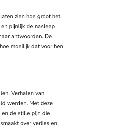
laten zien hoe groot het
en pijnlijk de nasleep
 naar antwoorden. De
oe moeilijk dat voor hen
alen. Verhalen van
teld werden. Met deze
n de stille pijn die
smaakt over verlies en