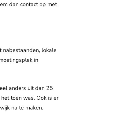
eem dan contact op met
 nabestaanden, lokale
tmoetingsplek in
eel anders uit dan 25
 het toen was. Ook is er
ijk na te maken.