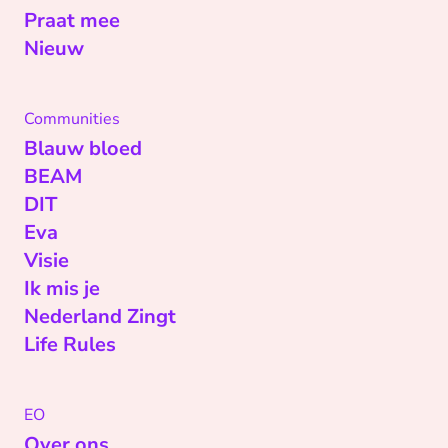
Praat mee
Nieuw
Communities
Blauw bloed
BEAM
DIT
Eva
Visie
Ik mis je
Nederland Zingt
Life Rules
EO
Over ons