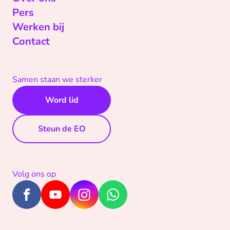
Pers
Werken bij
Contact
Samen staan we sterker
Word lid
Steun de EO
Volg ons op