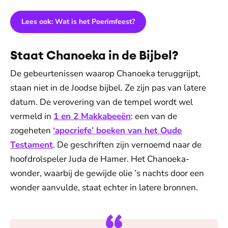
Lees ook: Wat is het Poerimfeest?
Staat Chanoeka in de Bijbel?
De gebeurtenissen waarop Chanoeka teruggrijpt,
staan niet in de Joodse bijbel. Ze zijn pas van latere
datum. De verovering van de tempel wordt wel
vermeld in
1 en 2 Makkabeeën
: een van de
zogeheten
‘apocriefe’ boeken van het Oude
Testament
. De geschriften zijn vernoemd naar de
hoofdrolspeler Juda de Hamer. Het Chanoeka-
wonder, waarbij de gewijde olie ’s nachts door een
wonder aanvulde, staat echter in latere bronnen.