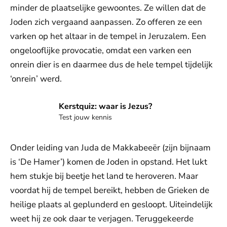
minder de plaatselijke gewoontes. Ze willen dat de
Joden zich vergaand aanpassen. Zo offeren ze een
varken op het altaar in de tempel in Jeruzalem. Een
ongelooflijke provocatie, omdat een varken een
onrein dier is en daarmee dus de hele tempel tijdelijk
‘onrein’ werd.
Doe mee!
Kerstquiz: waar is Jezus?
Test jouw kennis
Onder leiding van Juda de Makkabeeër (zijn bijnaam
is ‘De Hamer’) komen de Joden in opstand. Het lukt
hem stukje bij beetje het land te heroveren. Maar
voordat hij de tempel bereikt, hebben de Grieken de
heilige plaats al geplunderd en gesloopt. Uiteindelijk
weet hij ze ook daar te verjagen. Teruggekeerde