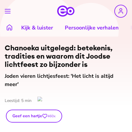
Kijk & luister
Persoonlijke verhalen
Chanoeka uitgelegd: betekenis,
tradities en waarom dit Joodse
lichtfeest zo bijzonder is
Joden vieren lichtjesfeest: 'Het licht is altijd
meer'
Leestijd:
5
min
Geef een hartje
460
x