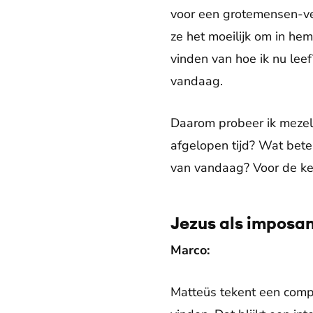
voor een grotemensen-ver
ze het moeilijk om in hem
vinden van hoe ik nu leef
vandaag.
Daarom probeer ik mezelf 
afgelopen tijd? Wat bete
van vandaag? Voor de ker
Jezus als imposan
Marco:
Matteüs tekent een comp