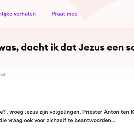
lijke verhalen
Praat mee
n was, dacht ik dat Jezus een 
nel
ie?', vroeg Jezus zijn volgelingen. Priester Anton ten
ie vraag ook voor zichzelf te beantwoorden...