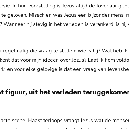
sie. In hun voorstelling is Jezus altijd de tovenaar ge
 te geloven. Misschien was Jezus een bijzonder mens, m
? Wanneer hij stevig in het verleden is verankerd, is hij
regelmatig die vraag te stellen: wie is hij? Wat heb ik
kent dat voor mijn ideeën over Jezus? Laat ik hem vold
k, en voor elke gelovige is dat een vraag van levensbe
t figuur, uit het verleden teruggekome
acte scene. Haast terloops vraagt Jezus wat de mensen