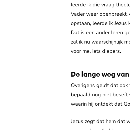
leerde ik die vraag theol
Vader weer openbreekt, o
opstaan, leerde ik Jezus 
Dat is een ander leren ge
zal ik nu waarschijnlijk
voor me, iets diepers.
De lange weg van
Overigens geldt dat ook v
bepaald nog niet beseft 
waarin hij ontdekt dat G
Jezus zegt dat hem dat 