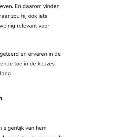
bleven. En daarom vinden
aar zou hij ook iets
 weinig relevant voor
 geleerd en ervaren in de
oende toe in de keuzes
lang.
n
 eigenlijk van hem