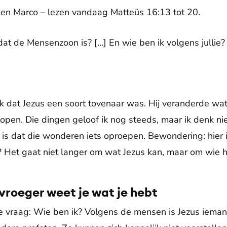
en Marco – lezen vandaag Matteüs 16:13 tot 20.
t de Mensenzoon is? […] En wie ben ik volgens jullie?
ik dat Jezus een soort tovenaar was. Hij veranderde wat
lopen. Die dingen geloof ik nog steeds, maar ik denk ni
e is dat die wonderen iets oproepen. Bewondering: hier 
h? Het gaat niet langer om wat Jezus kan, maar om wie hij
vroeger weet je wat je hebt
 die vraag: Wie ben ik? Volgens de mensen is Jezus ieman