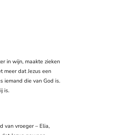
er in wijn, maakte zieken
et meer dat Jezus een
is iemand die van God is.
 is.
d van vroeger – Elia,