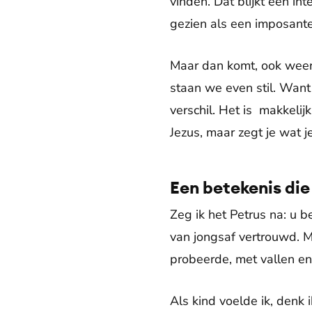
vinden. Dat blijkt een int
gezien als een imposante
Maar dan komt, ook weer t
staan we even stil. Want
verschil. Het is makkeli
Jezus, maar zegt je wat j
Een betekenis die
Zeg ik het Petrus na: u 
van jongsaf vertrouwd. M
probeerde, met vallen en
Als kind voelde ik, denk