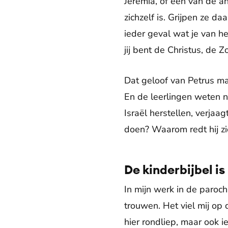
Jeremia, of een van de a
zichzelf is. Grijpen ze d
ieder geval wat je van h
jij bent de Christus, de 
Dat geloof van Petrus ma
En de leerlingen weten ni
Israël herstellen, verja
doen? Waarom redt hij zic
De kinderbijbel is
In mijn werk in de paroc
trouwen. Het viel mij op 
hier rondliep, maar ook i