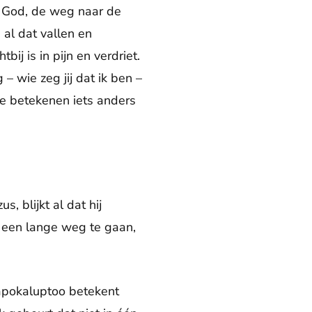
it God, de weg naar de
 al dat vallen en
ij is in pijn en verdriet.
– wie zeg jij dat ik ben –
ze betekenen iets anders
, blijkt al dat hij
g een lange weg te gaan,
apokaluptoo betekent