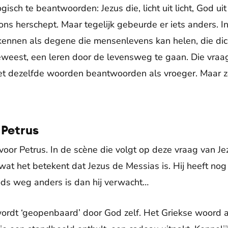
ogisch te beantwoorden: Jezus die, licht uit licht, God u
ns herschept. Maar tegelijk gebeurde er iets anders. In
kennen als degene die mensenlevens kan helen, die dichtb
weest, een leren door de levensweg te gaan. Die vraag 
 met dezelfde woorden beantwoorden als vroeger. Maar 
 Petrus
oor Petrus. In de scène die volgt op deze vraag van Jezus
wat het betekent dat Jezus de Messias is. Hij heeft no
ods weg anders is dan hij verwacht…
wordt ‘geopenbaard’ door God zelf. Het Griekse woord 