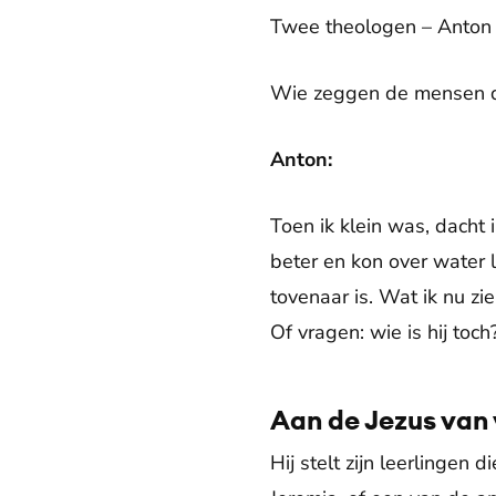
Twee theologen – Anton 
Wie zeggen de mensen da
Anton:
Toen ik klein was, dacht 
beter en kon over water 
tovenaar is. Wat ik nu zi
Of vragen: wie is hij toc
Aan de Jezus van 
Hij stelt zijn leerlingen