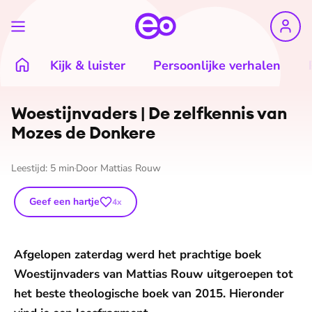
Kijk & luister
Persoonlijke verhalen
Woes­tijn­va­ders | De zelfkennis van
Mozes de Donkere
Leestijd:
5
min
Door
Mattias Rouw
Geef een hartje
4
x
Afgelopen zaterdag werd het prachtige boek
Woestijnvaders van Mattias Rouw uitgeroepen tot
het beste theologische boek van 2015. Hieronder