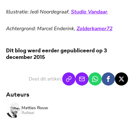
Illustratie: Jedi Noordegraaf,
Studio Vandaar
.
Achtergrond: Marcel Enderink,
Zolderkamer72
Dit blog werd eerder gepubliceerd op 3
december 2015
Deel dit artikel:
Auteurs
Mattias Rouw
Auteur