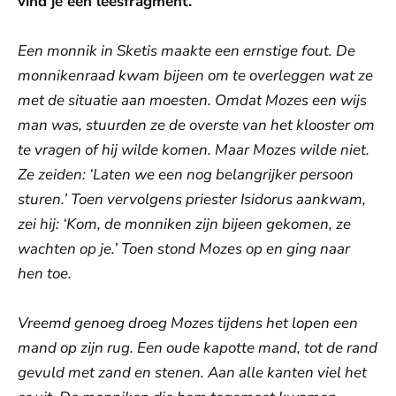
vind je een leesfragment.
Een monnik in Sketis maakte een ernstige fout. De
monnikenraad kwam bijeen om te overleggen wat ze
met de situatie aan moesten. Omdat Mozes een wijs
man was, stuurden ze de overste van het klooster om
te vragen of hij wilde komen. Maar Mozes wilde niet.
Ze zeiden: ‘Laten we een nog belangrijker persoon
sturen.’ Toen vervolgens priester Isidorus aankwam,
zei hij: ‘Kom, de monniken zijn bijeen gekomen, ze
wachten op je.’ Toen stond Mozes op en ging naar
hen toe.
Vreemd genoeg droeg Mozes tijdens het lopen een
mand op zijn rug. Een oude kapotte mand, tot de rand
gevuld met zand en stenen. Aan alle kanten viel het