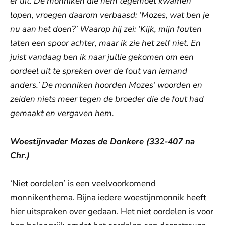
er uit. De monniken die hem tegemoet kwamen
lopen, vroegen daarom verbaasd: ‘Mozes, wat ben je
nu aan het doen?’ Waarop hij zei: ‘Kijk, mijn fouten
laten een spoor achter, maar ik zie het zelf niet. En
juist vandaag ben ik naar jullie gekomen om een
oordeel uit te spreken over de fout van iemand
anders.’ De monniken hoorden Mozes’ woorden en
zeiden niets meer tegen de broeder die de fout had
gemaakt en vergaven hem.
Woestijnvader Mozes de Donkere (332-407 na
Chr.)
‘Niet oordelen’ is een veelvoorkomend
monnikenthema. Bijna iedere woestijnmonnik heeft
hier uitspraken over gedaan. Het niet oordelen is voor