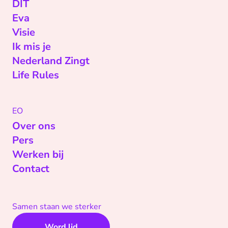
DIT
Eva
Visie
Ik mis je
Nederland Zingt
Life Rules
EO
Over ons
Pers
Werken bij
Contact
Samen staan we sterker
Word lid