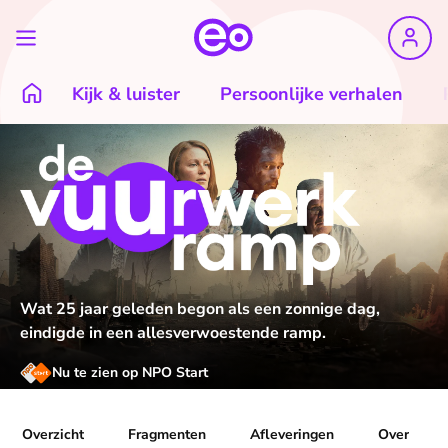
Kijk & luister
Persoonlijke verhalen
Wat 25 jaar geleden begon als een zonnige dag,
eindigde in een allesverwoestende ramp.
Nu te zien op NPO Start
Overzicht
Fragmenten
Afleveringen
Over