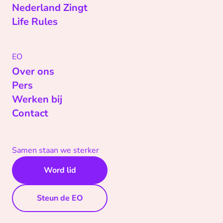
Nederland Zingt
Life Rules
EO
Over ons
Pers
Werken bij
Contact
Samen staan we sterker
Word lid
Steun de EO