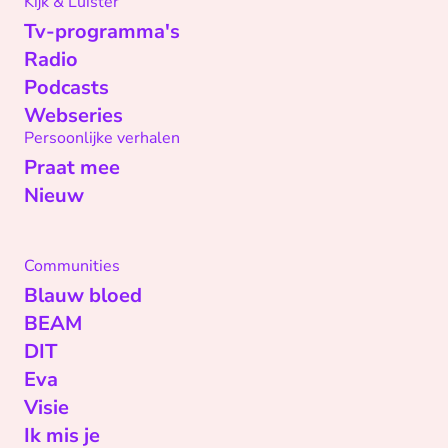
Kijk & Luister
Tv-programma's
Radio
Podcasts
Webseries
Persoonlijke verhalen
Praat mee
Nieuw
Communities
Blauw bloed
BEAM
DIT
Eva
Visie
Ik mis je