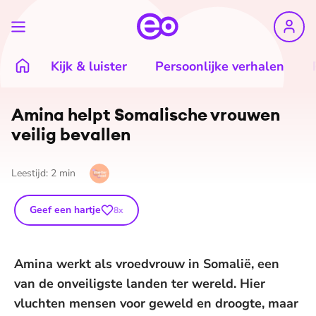
Kijk & luister
Persoonlijke verhalen
Amina helpt Somalische vrouwen
veilig bevallen
Leestijd:
2
min
Geef een hartje
8
x
Amina werkt als vroedvrouw in Somalië, een
van de onveiligste landen ter wereld. Hier
vluchten mensen voor geweld en droogte, maar