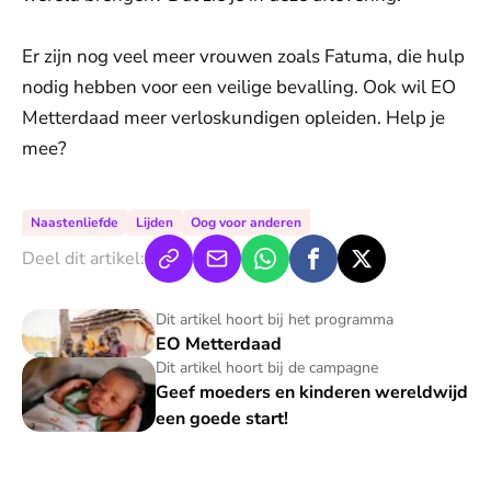
Er zijn nog veel meer vrouwen zoals Fatuma, die hulp
nodig hebben voor een veilige bevalling. Ook wil EO
Metterdaad meer verloskundigen opleiden. Help je
mee?
Naastenliefde
Lijden
Oog voor anderen
Deel dit artikel:
EO Metterdaad
Dit artikel hoort bij het programma
EO Metterdaad
Geef moeders en kinderen wereldwijd een goede start!
Dit artikel hoort bij de campagne
Geef moeders en kinderen wereldwijd
een goede start!