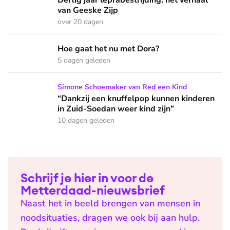
Dertig jaar leprabestrijding: het verhaal
van Geeske Zijp
over 20 dagen
Hoe gaat het nu met Dora?
Hoe gaat het nu met Dora?
5 dagen geleden
“Dankzij een knuffelpop kunnen kinderen in Zuid-Soedan wee
Simone Schoemaker van Red een Kind
“Dankzij een knuffelpop kunnen kinderen
in Zuid-Soedan weer kind zijn”
10 dagen geleden
Schrijf je hier in voor de
Metterdaad-nieuwsbrief
Naast het in beeld brengen van mensen in
noodsituaties, dragen we ook bij aan hulp.