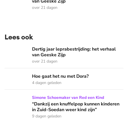
van Geeske Zijp
over 21 dagen
Lees ook
Dertig jaar leprabestrijding: het verhaal van Geeske Zijp
Dertig jaar leprabestrijding: het verhaal
van Geeske Zijp
over 21 dagen
Hoe gaat het nu met Dora?
Hoe gaat het nu met Dora?
4 dagen geleden
“Dankzij een knuffelpop kunnen kinderen in Zuid-Soedan wee
Simone Schoemaker van Red een Kind
“Dankzij een knuffelpop kunnen kinderen
in Zuid-Soedan weer kind zijn”
9 dagen geleden