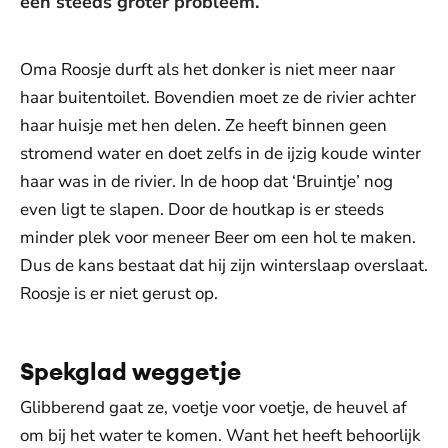
een steeds groter probleem.
Oma Roosje durft als het donker is niet meer naar
haar buitentoilet. Bovendien moet ze de rivier achter
haar huisje met hen delen. Ze heeft binnen geen
stromend water en doet zelfs in de ijzig koude winter
haar was in de rivier. In de hoop dat ‘Bruintje’ nog
even ligt te slapen. Door de houtkap is er steeds
minder plek voor meneer Beer om een hol te maken.
Dus de kans bestaat dat hij zijn winterslaap overslaat.
Roosje is er niet gerust op.
Spekglad weggetje
Glibberend gaat ze, voetje voor voetje, de heuvel af
om bij het water te komen. Want het heeft behoorlijk