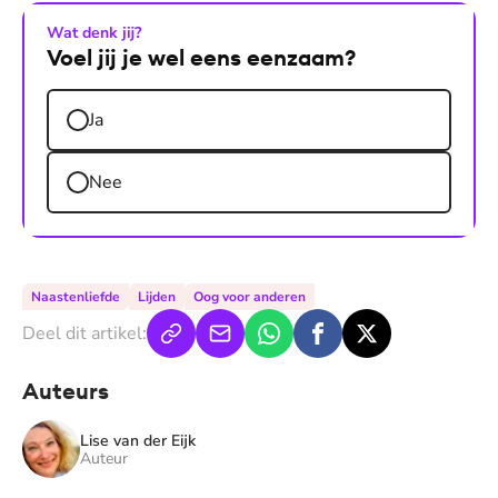
Wat denk jij?
Voel jij je wel eens eenzaam?
Ja
Nee
Aantal reacties:
0
Naastenliefde
Lijden
Oog voor anderen
Deel dit artikel:
Auteurs
Lise van der Eijk
Auteur