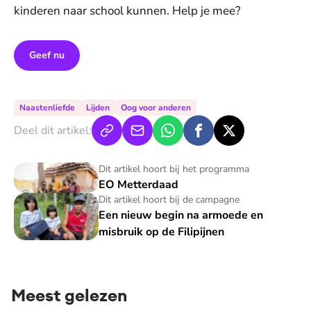
kinderen naar school kunnen. Help je mee?
Geef nu
Naastenliefde
Lijden
Oog voor anderen
Deel dit artikel:
EO Metterdaad
Dit artikel hoort bij het programma
EO Metterdaad
Een nieuw begin na armoede en misbruik op de Filipijnen
Dit artikel hoort bij de campagne
Een nieuw begin na armoede en
misbruik op de Filipijnen
Meest gelezen