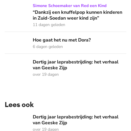
“Dankzij een knuffelpop kunnen kinderen in Zuid-Soedan wee
Simone Schoemaker van Red een Kind
“Dankzij een knuffelpop kunnen kinderen
in Zuid-Soedan weer kind zijn”
11 dagen geleden
Hoe gaat het nu met Dora?
Hoe gaat het nu met Dora?
6 dagen geleden
Dertig jaar leprabestrijding: het verhaal van Geeske Zijp
Dertig jaar leprabestrijding: het verhaal
van Geeske Zijp
over 19 dagen
Lees ook
Dertig jaar leprabestrijding: het verhaal van Geeske Zijp
Dertig jaar leprabestrijding: het verhaal
van Geeske Zijp
over 19 dagen