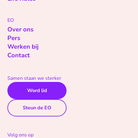
EO
Over ons
Pers
Werken bij
Contact
Samen staan we sterker
Word lid
Steun de EO
Volg ons op