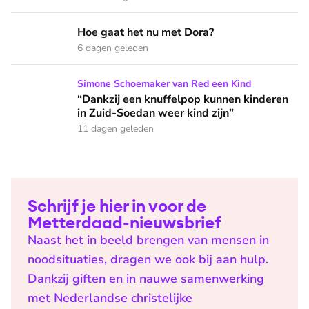
Hoe gaat het nu met Dora?
Hoe gaat het nu met Dora?
6 dagen geleden
“Dankzij een knuffelpop kunnen kinderen in Zuid-Soedan wee
Simone Schoemaker van Red een Kind
“Dankzij een knuffelpop kunnen kinderen
in Zuid-Soedan weer kind zijn”
11 dagen geleden
Schrijf je hier in voor de
Metterdaad-nieuwsbrief
Naast het in beeld brengen van mensen in
noodsituaties, dragen we ook bij aan hulp.
Dankzij giften en in nauwe samenwerking
met Nederlandse christelijke