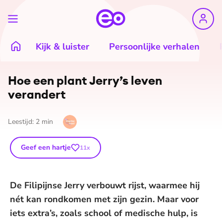
Kijk & luister
Persoonlijke verhalen
Hoe een plant Jerry’s leven
verandert
Leestijd:
2
min
Geef een hartje
11
x
De Filipijnse Jerry verbouwt rijst, waarmee hij
nét kan rondkomen met zijn gezin. Maar voor
iets extra’s, zoals school of medische hulp, is