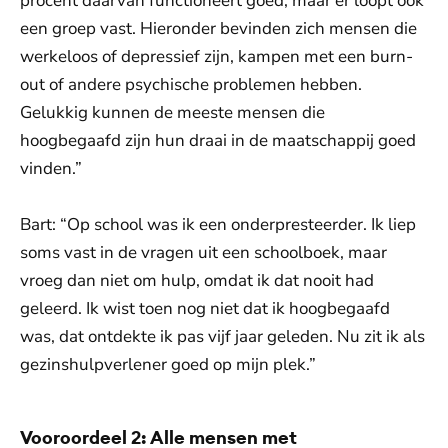
procent daarvan functioneert goed, maar er loopt ook
een groep vast. Hieronder bevinden zich mensen die
werkeloos of depressief zijn, kampen met een burn-
out of andere psychische problemen hebben.
Gelukkig kunnen de meeste mensen die
hoogbegaafd zijn hun draai in de maatschappij goed
vinden.”
Bart: “Op school was ik een onderpresteerder. Ik liep
soms vast in de vragen uit een schoolboek, maar
vroeg dan niet om hulp, omdat ik dat nooit had
geleerd. Ik wist toen nog niet dat ik hoogbegaafd
was, dat ontdekte ik pas vijf jaar geleden. Nu zit ik als
gezinshulpverlener goed op mijn plek.”
Vooroordeel 2: Alle mensen met