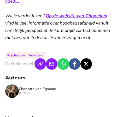
voelt…
Wil je verder lezen?
Op de website van Choochem
vind je veel informatie over hoogbegaafdheid vanuit
christelijk perspectief. Je kunt altijd contact opnemen
met bestuursleden als je meer vragen hebt.
Psychologie
Inzichten
Deel dit artikel:
Auteurs
Charlotte van Egmond
Auteur