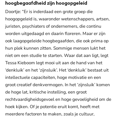
hoogbegaafdheid zijn hoogopgeleid
Doortje: “Er is inderdaad een grote groep die
hoogopgeleid is, waaronder wetenschappers, artsen,
juristen, psychiaters of ondernemers, die continu
worden uitgedaagd en daarin floreren. Maar er zijn
ook laagopgeleide hoogbegaafden, die ook prima op
hun plek kunnen zitten. Sommige mensen lukt het
niet om een studie te starten. Waar dat aan ligt, legt
Tessa Kieboom legt mooi uit aan de hand van het
‘denkluik’ en het ‘zijnsluik’. Het ‘denkluik’ bestaat uit
intellectuele capaciteiten, hoge motivatie en een
groot creatief denkvermogen. In het ‘zijnsluik’ komen
de hoge lat, kritische instelling, een groot
rechtvaardigheidsgevoel en hoge gevoeligheid om de
hoek kijken. Of je potentie eruit komt, heeft met
meerdere factoren te maken, zoals je cultuur,