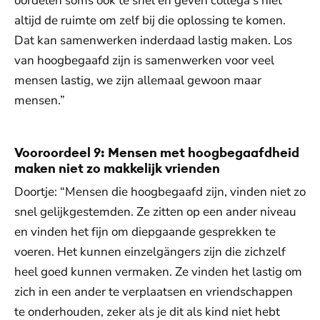
oordelen soms ook te snel en geven collega’s niet
altijd de ruimte om zelf bij die oplossing te komen.
Dat kan samenwerken inderdaad lastig maken. Los
van hoogbegaafd zijn is samenwerken voor veel
mensen lastig, we zijn allemaal gewoon maar
mensen.”
Vooroordeel 9: Mensen met hoogbegaafdheid
maken niet zo makkelijk vrienden
Doortje: “Mensen die hoogbegaafd zijn, vinden niet zo
snel gelijkgestemden. Ze zitten op een ander niveau
en vinden het fijn om diepgaande gesprekken te
voeren. Het kunnen einzelgängers zijn die zichzelf
heel goed kunnen vermaken. Ze vinden het lastig om
zich in een ander te verplaatsen en vriendschappen
te onderhouden, zeker als je dit als kind niet hebt