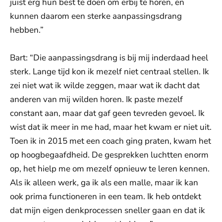
juist erg hun best te doen om erbij te horen, en
kunnen daarom een sterke aanpassingsdrang
hebben.”
Bart: “Die aanpassingsdrang is bij mij inderdaad heel
sterk. Lange tijd kon ik mezelf niet centraal stellen. Ik
zei niet wat ik wilde zeggen, maar wat ik dacht dat
anderen van mij wilden horen. Ik paste mezelf
constant aan, maar dat gaf geen tevreden gevoel. Ik
wist dat ik meer in me had, maar het kwam er niet uit.
Toen ik in 2015 met een coach ging praten, kwam het
op hoogbegaafdheid. De gesprekken luchtten enorm
op, het hielp me om mezelf opnieuw te leren kennen.
Als ik alleen werk, ga ik als een malle, maar ik kan
ook prima functioneren in een team. Ik heb ontdekt
dat mijn eigen denkprocessen sneller gaan en dat ik