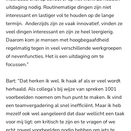
uitdaging nodig. Routinematige dingen zijn niet
interessant en lastiger vol te houden op de lange
termijn. Anderzijds zijn ze vaak innovatief, vinden ze
veel dingen interessant en zijn ze heel leergierig.
Daarom kom je mensen met hoogbegaafdheid
regelmatig tegen in veel verschillende werkgroepen
of nevenfuncties. Het is een uitdaging om te
focussen.”
Bart: “Dat herken ik wel. Ik haak af als er veel wordt
herhaald. Als collega’s bij wijze van spreken 1001
voorbeelden noemen om hun punt te maken. Ik vind
een teamvergadering al snel inefficiënt. Maar ik heb
mezelf ook wel aangeleerd dat daar wellicht een taak
voor mij ligt: om kritisch te zijn en te vragen of we
echt zoveel voorbeelden nodig hebben om iets te