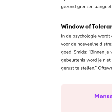
gezond grenzen aangeeft 
Window of Tolera
In de psychologie wordt 
voor de hoeveelheid stres
goed. Smids: “Binnen je
gebeurtenis word je niet 
gerust te stellen.” Oftew
Mensen