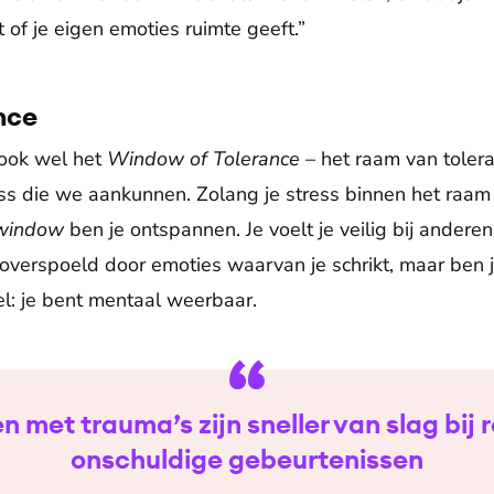
of je eigen emoties ruimte geeft.”
nce
ook wel het
Window of Tolerance
– het raam van tolera
s die we aankunnen. Zolang je stress binnen het raam bl
window
ben je ontspannen. Je voelt je veilig bij anderen 
overspoeld door emoties waarvan je schrikt, maar ben je
el: je bent mentaal weerbaar.
 met trauma’s zijn sneller van slag bij r
onschuldige gebeurtenissen