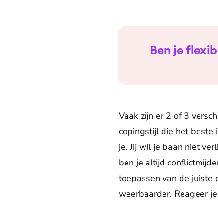
Ben je flexi
Vaak zijn er 2 of 3 versch
copingstijl die het beste
je. Jij wil je baan niet v
ben je altijd conflictmijd
toepassen van de juiste 
weerbaarder. Reageer je 