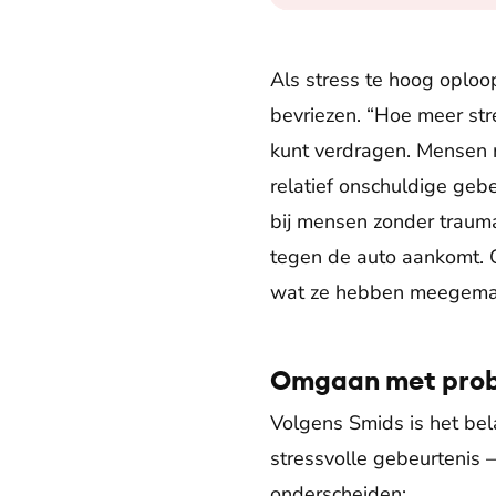
Als stress te hoog oploop
bevriezen. “Hoe meer str
kunt verdragen. Mensen 
relatief onschuldige geb
bij mensen zonder trauma
tegen de auto aankomt. 
wat ze hebben meegema
Omgaan met pro
Volgens Smids is het bela
stressvolle gebeurtenis –
onderscheiden: