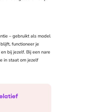
ntie – gebruikt als model
ijft, functioneer je
en bij jezelf. Bij een nare
 in staat om jezelf
elatief