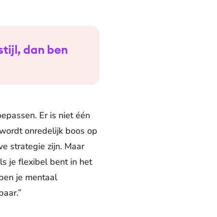
tijl, dan ben
oepassen. Er is niet één
s wordt onredelijk boos op
ve strategie zijn. Maar
s je flexibel bent in het
 ben je mentaal
baar.”