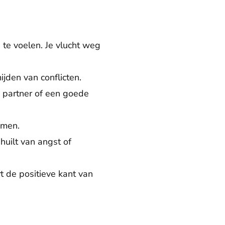
n te voelen. Je vlucht weg
ijden van conflicten.
je partner of een goede
omen.
 huilt van angst of
t de positieve kant van