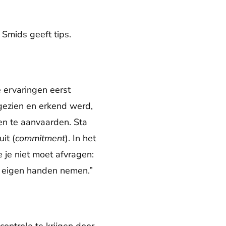
 Smids geeft tips.
ervaringen eerst
t gezien en erkend werd,
 en te aanvaarden. Sta
it (
commitment
). In het
 je niet moet afvragen:
n eigen handen nemen.”