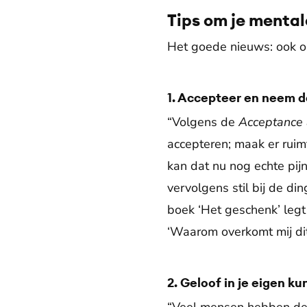
Tips om je menta
Het goede nieuws: ook op 
1. Accepteer en neem d
“Volgens de
Acceptance
accepteren; maak er ruim
kan dat nu nog echte pijn
vervolgens stil bij de din
boek ‘Het geschenk’ legt 
‘Waarom overkomt mij dit
2. Geloof in je eigen k