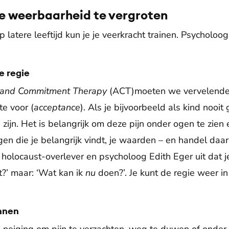
le weerbaarheid te vergroten
latere leeftijd kun je je veerkracht trainen. Psycholoog
e regie
 and Commitment Therapy
(ACT)moeten we vervelende 
te voor (
acceptance
). Als je bijvoorbeeld als kind nooi
 zijn. Het is belangrijk om deze pijn onder ogen te zien
gen die je belangrijk vindt, je waarden – en handel daaru
holocaust-overlever en psycholoog Edith Eger uit dat je
?’ maar: ‘Wat kan ik
nu
doen?’. Je kunt de regie weer i
unnen