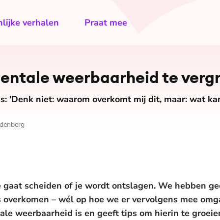
lijke verhalen
Praat mee
mentale weerbaarheid te verg
: 'Denk niet: waarom overkomt mij dit, maar: wat kan
ndenberg
 je gaat scheiden of je wordt ontslagen. We hebben g
ns overkomen – wél op hoe we er vervolgens mee omg
le weerbaarheid is en geeft tips om hierin te groeie