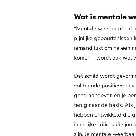
Wat is mentale 
“Mentale weerbaarheid k
pijnlijke gebeurtenissen 
iemand lukt om na een nar
komen – wordt ook wel v
Dat schild wordt gevormd 
voldoende positieve beves
goed aangeven en je bent 
terug naar de basis. Als 
hebben ontwikkeld die ge
innerlijke criticus die j
zijn. Je mentale weerbaa