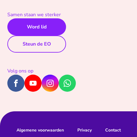
Samen staan we sterker
Word lid
Steun de EO
Volg ons op
Algemene voorwaarden
Privacy
Contact