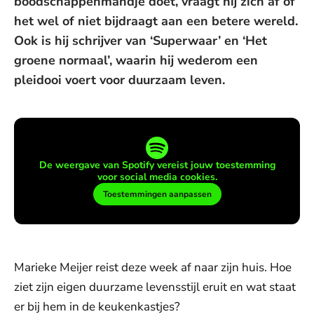
boodschappenmandje doet, vraagt hij zich af of
het wel of niet bijdraagt aan een betere wereld.
Ook is hij schrijver van ‘Superwaar’ en ‘Het
groene normaal’, waarin hij wederom een
pleidooi voert voor duurzaam leven.
De weergave van Spotify vereist jouw toestemming
voor social media cookies.
Toestemmingen aanpassen
Marieke Meijer reist deze week af naar zijn huis. Hoe
ziet zijn eigen duurzame levensstijl eruit en wat staat
er bij hem in de keukenkastjes?