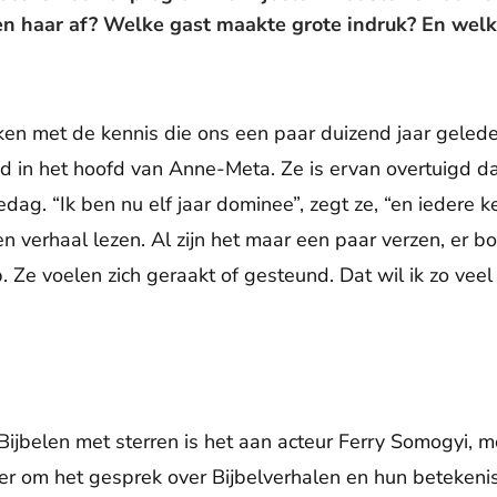
n haar af? Welke gast maakte grote indruk? En welke
jken met de kennis die ons een paar duizend jaar gele
nd in het hoofd van Anne-Meta. Ze is ervan overtuigd da
edag. “Ik ben nu elf jaar dominee”, zegt ze, “en iedere k
 verhaal lezen. Al zijn het maar een paar verzen, er bor
. Ze voelen zich geraakt of gesteund. Dat wil ik zo vee
 Bijbelen met sterren is het aan acteur Ferry Somogyi, 
er om het gesprek over Bijbelverhalen en hun betekenis