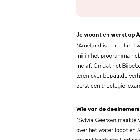
Je woont en werkt op 
“Ameland is een eiland 
mij in het programma he
me af. Omdat het Bijbel
leren over bepaalde verha
eerst een theologie-exa
Wie van de deelnemers 
“Sylvia Geersen maakte v
over het water loopt en J