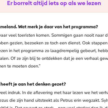
Er borrelt altijd iets op als we lezen
Ameland. Wat merk je daar van het programma?
waar veel toeristen komen. Sommigen gaan nooit naar d
bben gezien, bezoeken ze toch een dienst. Ook stappe
lezen in het programma zo laagdrempelig gebeurt, hebb
len. Of ze zijn blij te ontdekken dat je een verhaal ge
men te moeten doen.”
heeft je aan het denken gezet?
eel indruk. In de aflevering met haar lezen we het verh
ezus die zijn hand uitsteekt als Petrus erin wegzakt. Syl