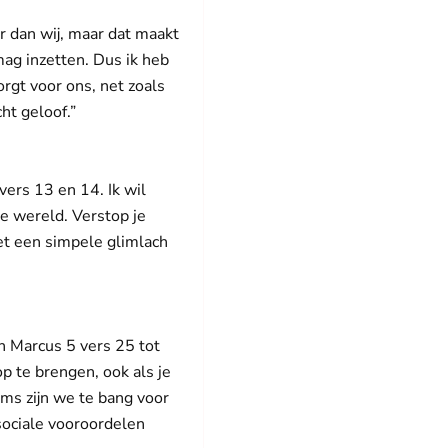
er dan wij, maar dat maakt
mag inzetten. Dus ik heb
orgt voor ons, net zoals
cht geloof.”
vers 13 en 14. Ik wil
e wereld. Verstop je
met een simpele glimlach
in Marcus 5 vers 25 tot
op te brengen, ook als je
oms zijn we te bang voor
sociale vooroordelen