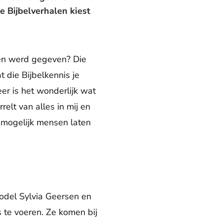
 Bijbelverhalen kiest
den werd gegeven? Die
t die Bijbelkennis je
eer is het wonderlijk wat
relt van alles in mij en
l mogelijk mensen laten
model Sylvia Geersen en
 te voeren. Ze komen bij