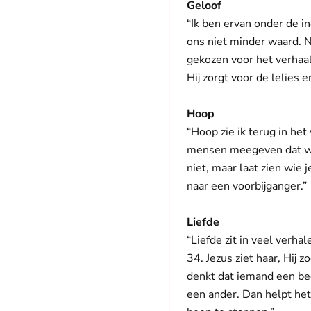
Geloof
“Ik ben ervan onder de in
ons niet minder waard. N
gekozen voor het verhaal 
Hij zorgt voor de lelies 
Hoop
“Hoop zie ik terug in het
mensen meegeven dat wij 
niet, maar laat zien wie
naar een voorbijganger.”
Liefde
“Liefde zit in veel verha
34. Jezus ziet haar, Hij 
denkt dat iemand een bee
een ander. Dan helpt he