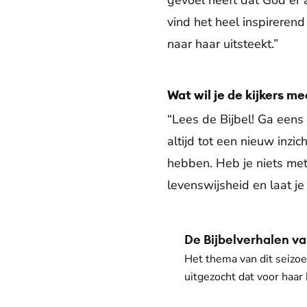
gevoel heeft dat God er al
vind het heel inspirerend
naar haar uitsteekt.”
Wat wil je de kijkers 
“Lees de Bijbel! Ga eens 
altijd tot een nieuw inzi
hebben. Heb je niets met 
levenswijsheid en laat je 
De Bijbelverhalen v
Het thema van dit seizoe
uitgezocht dat voor haar 