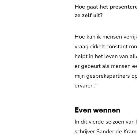
Hoe gaat het presentere
ze zelf uit?
Hoe kan ik mensen verri
vraag cirkelt constant ro
helpt in het leven van all
er gebeurt als mensen een
mijn gesprekspartners op
ervaren.”
Even wennen
In dit vierde seizoen van
schrijver Sander de Kram