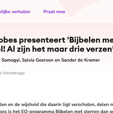
lijke verhalen
Praat mee
es presenteert 'Bijbelen met
l! Al zijn het maar drie verzen
 Somogyi, Sylvia Geersen en Sander de Kramer
e Schootbrugge
len en de wijsheid die daarin ligt verscholen, delen 
s is het EO-programma Bijbelen met sterren dan oo