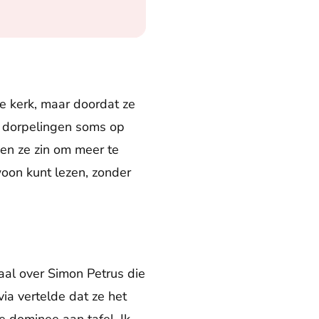
e kerk, maar doordat ze
n dorpelingen soms op
en ze zin om meer te
woon kunt lezen, zonder
aal over Simon Petrus die
via vertelde dat ze het