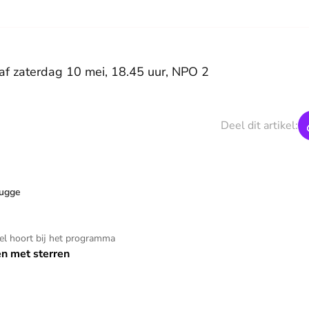
naf zaterdag 10 mei, 18.45 uur, NPO 2
Deel dit artikel:
rugge
kel hoort bij het programma
en met sterren