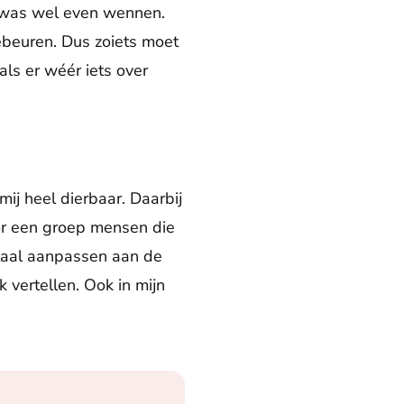
n was wel even wennen.
gebeuren. Dus zoiets moet
ls er wéér iets over
ij heel dierbaar. Daarbij
oor een groep mensen die
 taal aanpassen aan de
k vertellen. Ook in mijn