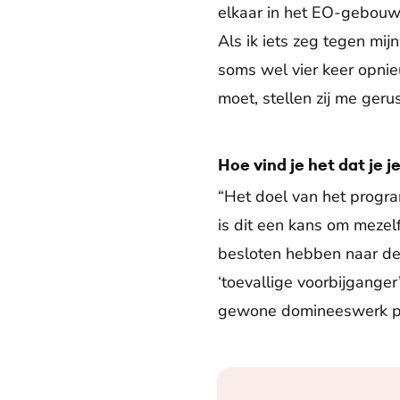
elkaar in het EO-gebouw
Als ik iets zeg tegen mij
soms wel vier keer opnie
moet, stellen zij me gerus
Hoe vind je het dat je 
“Het doel van het progra
is dit een kans om mezel
besloten hebben naar de 
‘toevallige voorbijganger
gewone domineeswerk prob