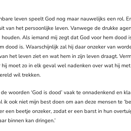
nbare leven speelt God nog maar nauwelijks een rol. E
it van het persoonlijke leven. Vanwege de drukke agend
 houden. Als iemand mij zegt dat God voor hem dood i
 dood is. Waarschijnlijk zal hij daar onzeker van word
van het leven ziet en wat hem in zijn leven draagt. Vermo
hij moet zo in elk geval wel nadenken over wat hij met 
ereld wil trekken.
 de woorden ‘God is dood’ vaak te onnadenkend en kl
 ik ook niet mijn best doen om aan deze mensen te ‘be
er een beetje onzeker, zodat er een barst in hun overtu
ar binnen kan dringen.’