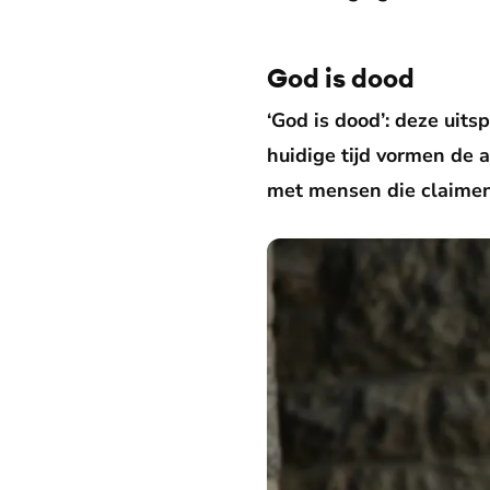
God is dood
‘God is dood’: deze uit
huidige tijd vormen de 
met mensen die claimen 