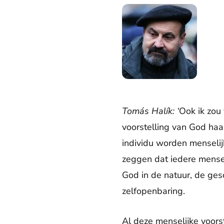
Tomás Halík: ‘
Ook ik zou
voorstelling van God haa
individu worden menseli
zeggen dat iedere menseli
God in de natuur, de ges
zelfopenbaring.
Al deze menselijke voorst