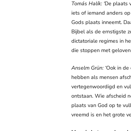
Tomás Halík: ‘
De plaats v
iets of iemand anders o
Gods plaats inneemt. Daa
Bijbel als de ernstigste
dictatoriale regimes in 
die stoppen met geloven 
Anselm Grün: ‘
Ook in de 
hebben als mensen afsche
vertegenwoordigd en vult
ontstaan. Wie afscheid n
plaats van God op te vull
vreemd is en het grote v