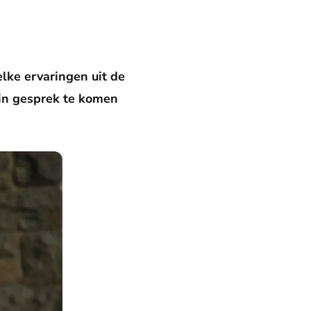
lke ervaringen uit de
 in gesprek te komen