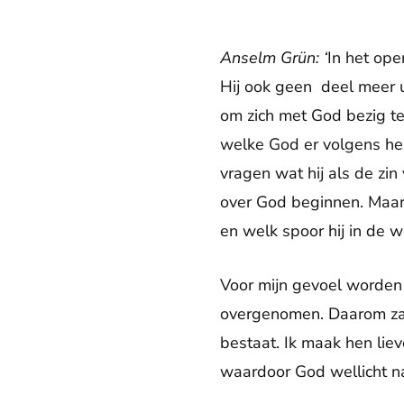
Anselm Grün: ‘
In het ope
Hij ook geen deel meer u
om zich met God bezig te
welke God er volgens hem
vragen wat hij als de zin 
over God beginnen. Maar 
en welk spoor hij in de w
Voor mijn gevoel worden
overgenomen. Daarom zal
bestaat. Ik maak hen liev
waardoor God wellicht na