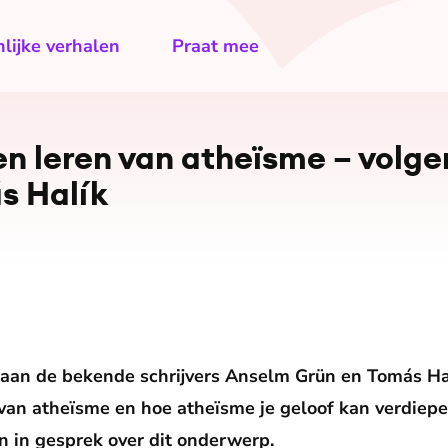
lijke verhalen
Praat mee
n leren van atheïsme – volg
s Halík
 gaan de bekende schrijvers Anselm Grün en
Tomás Ha
 van atheïsme en hoe atheïsme je geloof kan verdiep
n in gesprek over dit onderwerp.