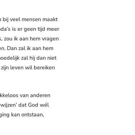
n bij veel mensen maakt
a’s is er geen tijd meer
s, zou ik aan hem vragen
en. Dan zal ik aan hem
edelijk zal hij dan niet
zijn leven wil bereiken
akkeloos van anderen
wijzen’ dat God wél
iging kan ontstaan,