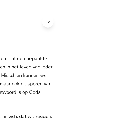
erom dat een bepaalde
en in het leven van ieder
. Misschien kunnen we
l, maar ook de sporen van
antwoord is op Gods
 in zich, dat wil zeggen: