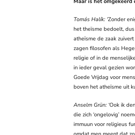
Maar is het omgekeerd o
Tomás Halík: ‘
Zonder eni
het theïsme bedoelt, dus
atheïsme de zaak zuivert
zagen filosofen als Hege
religie of in de menselij
in ieder geval gezien wo
Goede Vrijdag voor mense
boven het atheïsme uit 
Anselm Grün: ‘
Ook ik den
die zich ‘ongelovig’ noem
immuun voor religieus fun
omdat men meent dat zowe