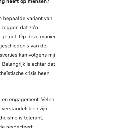
ing heeft op mensen?
en bepaalde variant van
e zeggen dat zo’n
e geloof. Op deze manier
 geschiedenis van de
sverlies kan volgens mij
Belangrijk is echter dat
eïstische crisis heen
eid en engagement. Velen
verstandelijk en zijn
heïsme is tolerant,
e respecteert.’