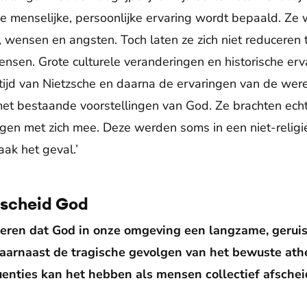
 de menselijke, persoonlijke ervaring wordt bepaald. Z
 wensen en angsten. Toch laten ze zich niet reduceren t
nsen. Grote culturele veranderingen en historische erv
 tijd van Nietzsche en daarna de ervaringen van de wer
met bestaande voorstellingen van God. Ze brachten ech
ngen met zich mee. Deze werden soms in een niet-religie
ak het geval.’
fscheid God
ren dat God in onze omgeving een langzame, geruislo
 daarnaast de tragische gevolgen van het bewuste at
uenties kan het hebben als mensen collectief afsch