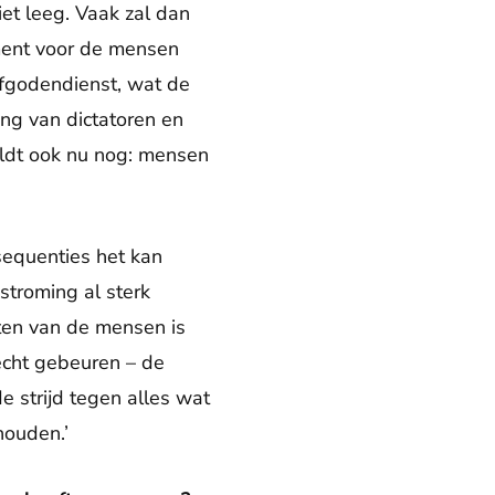
iet leeg. Vaak zal dan
ment voor de mensen
afgodendienst, wat de
ing van dictatoren en
eldt ook nu nog: mensen
sequenties het kan
stroming al sterk
rten van de mensen is
echt gebeuren – de
e strijd tegen alles wat
houden.’