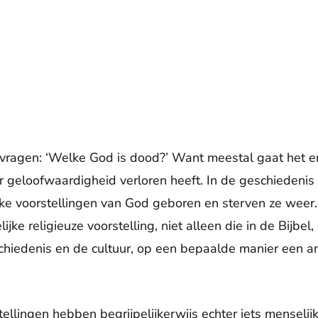
 vragen: ‘Welke God is dood?’ Want meestal gaat het 
r geloofwaardigheid verloren heeft. In de geschiedenis 
jke voorstellingen van God geboren en sterven ze weer
jke religieuze voorstelling, niet alleen die in de Bijbe
chiedenis en de cultuur, op een bepaalde manier een 
ellingen hebben begrijpelijkerwijs echter iets menselijks