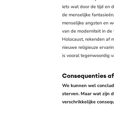
iets wat door de tijd en
de menselijke fantasieën,
menselijke angsten en we
van de moderniteit in de
Holocaust, rekenden af 
nieuwe religieuze ervari
is vooral tegenwoordig va
Consequenties a
We kunnen wel conclude
sterven. Maar wat zijn
verschrikkelijke conseq