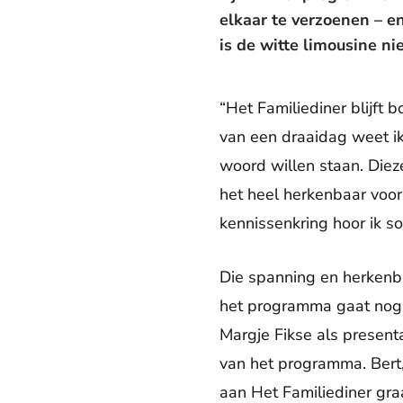
elkaar te verzoenen – en
is de witte limousine ni
“Het Familiediner blijft b
van een draaidag weet ik
woord willen staan. Dieze
het heel herkenbaar voor 
kennissenkring hoor ik so
Die spanning en herkenba
het programma gaat nog i
Margje Fikse als present
van het programma. Bert,
aan Het Familiediner gra