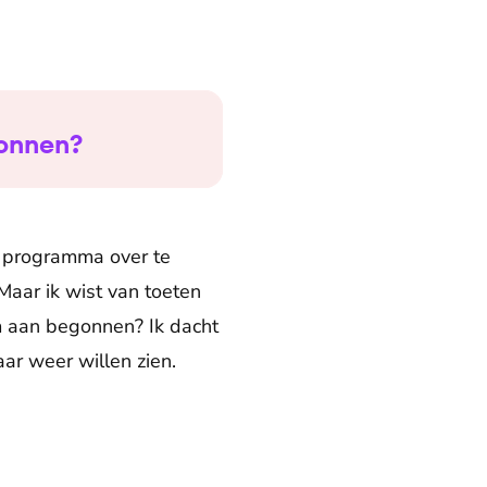
gonnen?
n programma over te
Maar ik wist van toeten
m aan begonnen? Ik dacht
ar weer willen zien.