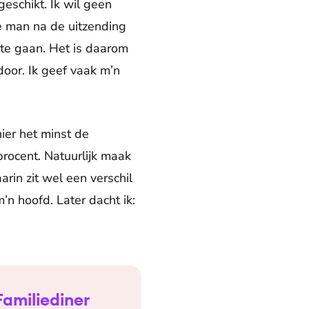
geschikt. Ik wil geen
ze man na de uitzending
 te gaan. Het is daarom
oor. Ik geef vaak m’n
ier het minst de
procent. Natuurlijk maak
rin zit wel een verschil
’n hoofd. Later dacht ik:
Familiediner