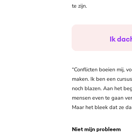
te zijn.
Ik dac
“Conflicten boeien mij, 
maken. Ik ben een cursus
noch blazen. Aan het be
mensen even te gaan verr
Maar het bleek dat ze da
Niet mijn probleem