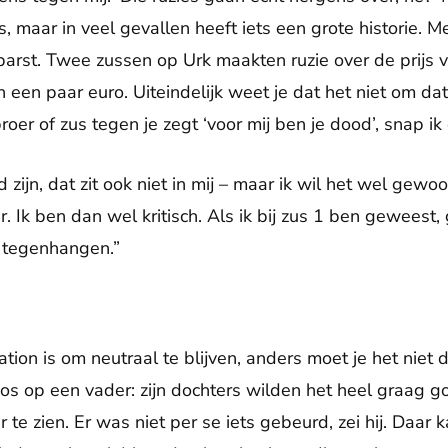
s, maar in veel gevallen heeft iets een grote historie. M
barst. Twee zussen op Urk maakten ruzie over de prijs 
 een paar euro. Uiteindelijk weet je dat het niet om da
roer of zus tegen je zegt ‘voor mij ben je dood’, snap ik
d zijn, dat zit ook niet in mij – maar ik wil het wel gewo
ter. Ik ben dan wel kritisch. Als ik bij zus 1 ben geweest,
e tegenhangen.”
tion is om neutraal te blijven, anders moet je het niet 
boos op een vader: zijn dochters wilden het heel graag 
te zien. Er was niet per se iets gebeurd, zei hij. Daar 