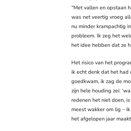
“Met vallen en opstaan h
was net veertig vroeg all
nu minder krampachtig in
probleem. Ik zeg het wele
het idee hebben dat ze he
Het risico van het progr
ik echt denk dat het had
goedkwam, ik zag de moed
zijn hele houding zei: ‘
redenen het niet doen, is
meest wakker om lig – ik 
het afgelopen jaar maak