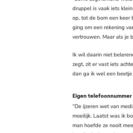
druppel is vaak iets klein
op, tot de bom een keer 
ging om een rekening van
vertrouwen. Maar als je b
Ik wil daarin niet beleren
zegt, zit er vast iets ach
dan ga ik wel een beetj
Eigen telefoonnummer
“De ijzeren wet van media
moeilijk. Laatst was ik 
man hoefde ze nooit meer 