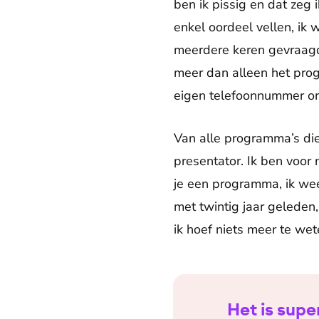
ben ik pissig en dat zeg 
enkel oordeel vellen, ik
meerdere keren gevraagd 
meer dan alleen het pro
eigen telefoonnummer om
Van alle programma’s die 
presentator. Ik ben voor
je een programma, ik wee
met twintig jaar geleden,
ik hoef niets meer te we
Het is supe