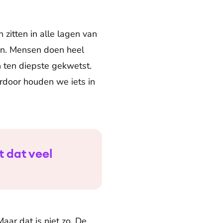
n zitten in alle lagen van
ten. Mensen doen heel
jn ten diepste gekwetst.
ardoor houden we iets in
t dat veel
aar dat is niet zo. De