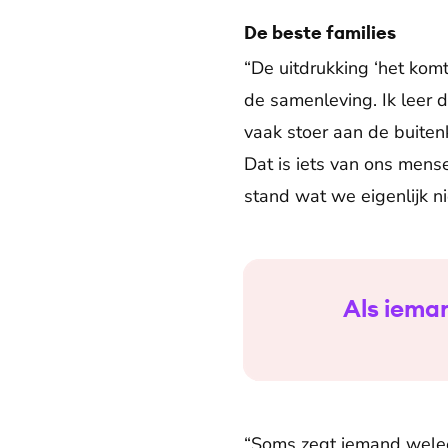
De beste families
“De uitdrukking ‘het komt 
de samenleving. Ik leer 
vaak stoer aan de buitenk
Dat is iets van ons mens
stand wat we eigenlijk ni
Als ieman
“Soms zegt iemand weleen