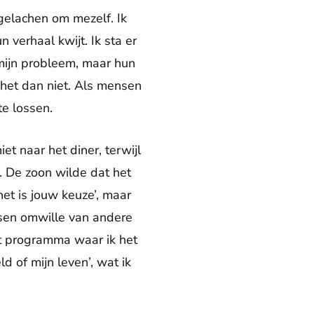
gelachen om mezelf. Ik
 verhaal kwijt. Ik sta er
 mijn probleem, maar hun
e het dan niet. Als mensen
te lossen.
t naar het diner, terwijl
. De zoon wilde dat het
et is jouw keuze’, maar
nsen omwille van andere
het programma waar ik het
d of mijn leven’, wat ik