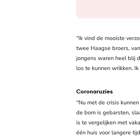
“Ik vind de mooiste verz
twee Haagse broers, van 
jongens waren heel blij d
los te kunnen wrikken. I
Coronaruzies
“Nu met de crisis kunnen 
de bom is gebarsten, sla
is te vergelijken met vak
één huis voor langere ti