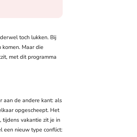
derwel toch lukken. Bij
u komen. Maar die
tzit, met dit programma
ar aan de andere kant: als
elkaar opgescheept. Het
tijdens vakantie zit je in
 een nieuw type conflict: