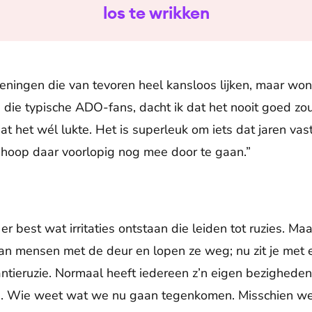
los te wrikken
oeningen die van tevoren heel kansloos lijken, maar won
die typische ADO-fans, dacht ik dat het nooit goed zo
at het wél lukte. Het is superleuk om iets dat jaren vas
k hoop daar voorlopig nog mee door te gaan.”
er best wat irritaties ontstaan die leiden tot ruzies. Ma
an mensen met de deur en lopen ze weg; nu zit je met 
antieruzie. Normaal heeft iedereen z’n eigen bezigheden, 
jd. Wie weet wat we nu gaan tegenkomen. Misschien wel