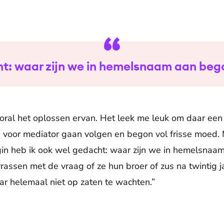
ht: waar zijn we in hemelsnaam aan be
vooral het oplossen ervan. Het leek me leuk om daar ee
 voor mediator gaan volgen en begon vol frisse moed. 
gin heb ik ook wel gedacht: waar zijn we in hemelsnaa
assen met de vraag of ze hun broer of zus na twintig ja
ar helemaal niet op zaten te wachten.”