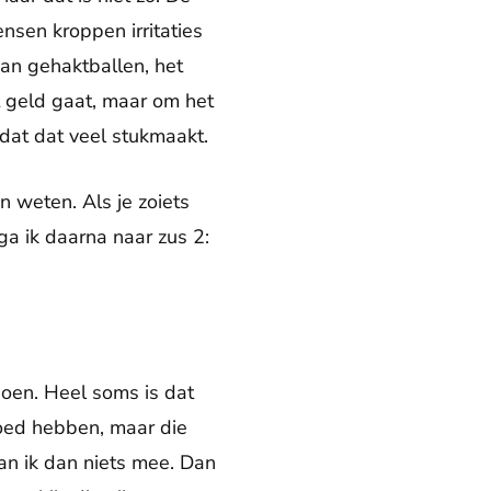
ensen kroppen irritaties
van gehaktballen, het
t geld gaat, maar om het
 dat dat veel stukmaakt.
on weten. Als je zoiets
 ga ik daarna naar zus 2:
doen. Heel soms is dat
goed hebben, maar die
kan ik dan niets mee. Dan