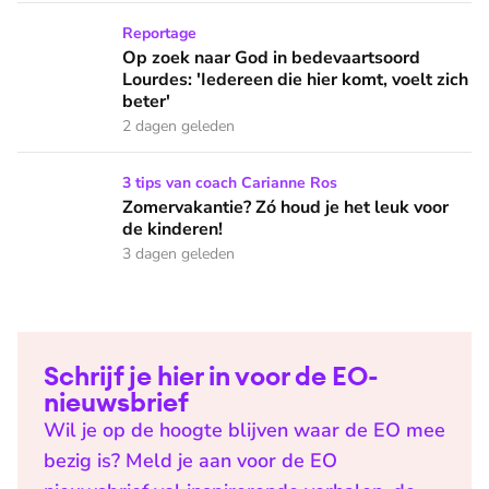
Op zoek naar God in bedevaartsoord Lourdes: 'Iedereen die h
Reportage
Op zoek naar God in bedevaartsoord
Lourdes: 'Iedereen die hier komt, voelt zich
beter'
2 dagen geleden
Zomervakantie? Zó houd je het leuk voor de kinderen!
3 tips van coach Carianne Ros
Zomervakantie? Zó houd je het leuk voor
de kinderen!
3 dagen geleden
Schrijf je hier in voor de EO-
nieuwsbrief
Wil je op de hoogte blijven waar de EO mee
bezig is? Meld je aan voor de EO