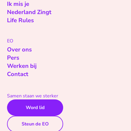
Ik mis je
Nederland Zingt
Life Rules
EO
Over ons
Pers
Werken bij
Contact
Samen staan we sterker
Word lid
Steun de EO