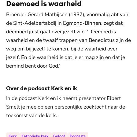
Deemoed is waarheid
Broerder Gerard Mathijsen (1937), voormalig abt van
de Sint-Adelbertabdij in Egmond-Binnen, zegt dat
deemoed juist gaat over jezelf zijn. ‘Deemoed is
waarheid en de twaalf trappen van Benedictus zijn de
weg om bij jezelf te komen, bij de waarheid over
jezelf. En die waarheid is dat je er mag zijn en dat je
bemind bent door God.’
Over de podcast Kerk en ik
In de podcast Kerk en ik neemt presentator Elbert
Smelt je mee op een persoonlijke zoektocht naar de
toekomst van de kerk.
Kerk
Katholieke kerk
Geloof
Podcasts