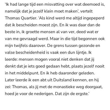
‘Ik had lange tijd een misvatting over wat deemoed is,
namelijk dat je jezelf klein moet maken’, vertelt
Thomas Quartier. ‘Als kind werd me altijd ingepeperd
dat ik bescheiden moest zijn. En ik was daar dan de
beste in, ik groette mensen al van ver, deed wat er
van me gevraagd werd. Maar in die tijd begonnen ook
mijn twijfels daarover. De grens tussen gezonde en
valse bescheidenheid is vaak een dun lijntje. Ik
leerde: mensen mogen vooral niet denken dat jij
denkt dat je iets goed gedaan hebt, plaats jezelf nooit
in het middelpunt. En ik heb daaronder geleden.
Later leerde ik een abt uit Duitsland kennen, en hij
zei: Thomas, als jij met de monastieke weg doorgaat,
hoed je voor de nederigen. Dat zijn de ergste.’