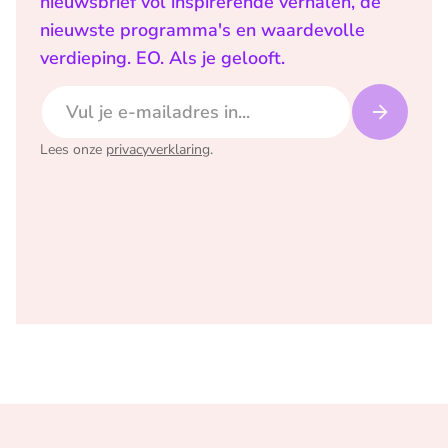
nieuwsbrief vol inspirerende verhalen, de
nieuwste programma's en waardevolle
verdieping. EO. Als je gelooft.
E-mailadres
Lees onze
privacyverklaring
.