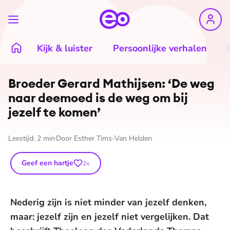
Kijk & luister
Persoonlijke verhalen
Broeder Gerard Mathijsen: ‘De weg
naar deemoed is de weg om bij
jezelf te komen’
Leestijd:
2
min
Door
Esther Tims-Van Helden
Geef een hartje
2
x
Nederig zijn is niet minder van jezelf denken,
maar: jezelf zijn en jezelf niet vergelijken. Dat