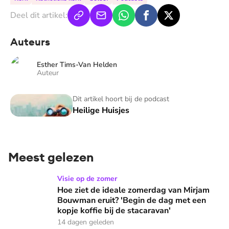
Deel dit artikel:
Auteurs
Esther Tims-Van Helden
Auteur
Heilige Huisjes
Dit artikel hoort bij de podcast
Heilige Huisjes
Meest gelezen
Hoe ziet de ideale zomerdag van Mirjam Bouwman eruit? 'Beg
Visie op de zomer
Hoe ziet de ideale zomerdag van Mirjam
Bouwman eruit? 'Begin de dag met een
kopje koffie bij de stacaravan'
14 dagen geleden