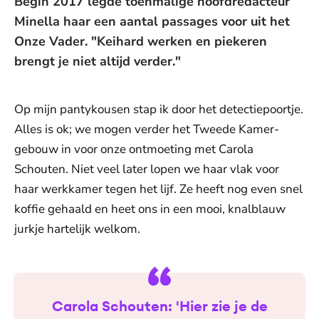
Begin 2017 legde toenmalige hoofdredacteur
Minella haar een aantal passages voor uit het
Onze Vader. "Keihard werken en piekeren
brengt je niet altijd verder."
Op mijn pantykousen stap ik door het detectiepoortje.
Alles is ok; we mogen verder het Tweede Kamer-
gebouw in voor onze ontmoeting met Carola
Schouten. Niet veel later lopen we haar vlak voor
haar werkkamer tegen het lijf. Ze heeft nog even snel
koffie gehaald en heet ons in een mooi, knalblauw
jurkje hartelijk welkom.
Carola Schouten: 'Hier zie je de