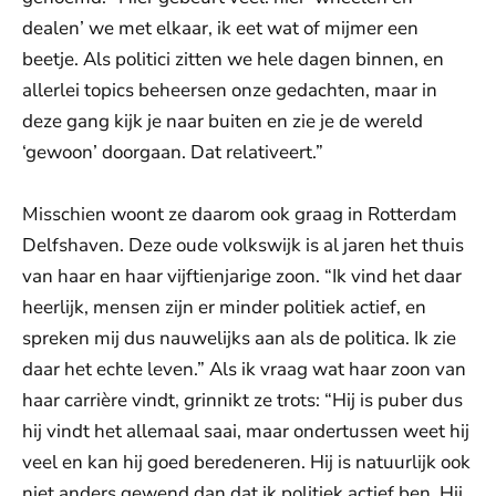
dealen’ we met elkaar, ik eet wat of mijmer een
beetje. Als politici zitten we hele dagen binnen, en
allerlei topics beheersen onze gedachten, maar in
deze gang kijk je naar buiten en zie je de wereld
‘gewoon’ doorgaan. Dat relativeert.”
Misschien woont ze daarom ook graag in Rotterdam
Delfshaven. Deze oude volkswijk is al jaren het thuis
van haar en haar vijftienjarige zoon. “Ik vind het daar
heerlijk, mensen zijn er minder politiek actief, en
spreken mij dus nauwelijks aan als de politica. Ik zie
daar het echte leven.” Als ik vraag wat haar zoon van
haar carrière vindt, grinnikt ze trots: “Hij is puber dus
hij vindt het allemaal saai, maar ondertussen weet hij
veel en kan hij goed beredeneren. Hij is natuurlijk ook
niet anders gewend dan dat ik politiek actief ben. Hij