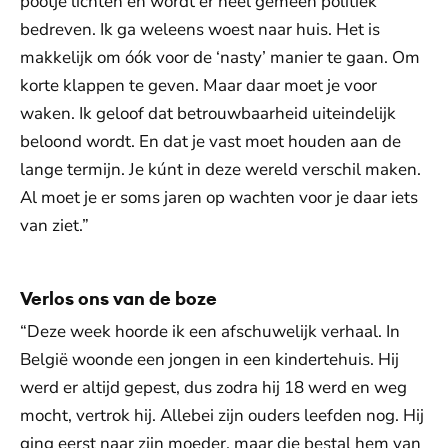
pootje lichten en wordt er heel gemeen politiek
bedreven. Ik ga weleens woest naar huis. Het is
makkelijk om óók voor de ‘nasty’ manier te gaan. Om
korte klappen te geven. Maar daar moet je voor
waken. Ik geloof dat betrouwbaarheid uiteindelijk
beloond wordt. En dat je vast moet houden aan de
lange termijn. Je kúnt in deze wereld verschil maken.
Al moet je er soms jaren op wachten voor je daar iets
van ziet.”
Verlos ons van de boze
“Deze week hoorde ik een afschuwelijk verhaal. In
België woonde een jongen in een kindertehuis. Hij
werd er altijd gepest, dus zodra hij 18 werd en weg
mocht, vertrok hij. Allebei zijn ouders leefden nog. Hij
ging eerst naar zijn moeder, maar die bestal hem van