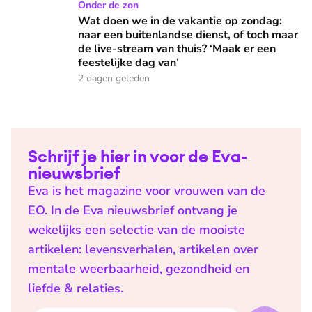
Wat doen we in de vakantie op zondag: naar een buitenlandse
Onder de zon
Wat doen we in de vakantie op zondag:
naar een buitenlandse dienst, of toch maar
de live-stream van thuis? ‘Maak er een
feestelijke dag van’
2 dagen geleden
Schrijf je hier in voor de Eva-
nieuwsbrief
Eva is het magazine voor vrouwen van de
EO. In de Eva nieuwsbrief ontvang je
wekelijks een selectie van de mooiste
artikelen: levensverhalen, artikelen over
mentale weerbaarheid, gezondheid en
liefde & relaties.