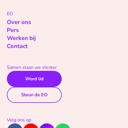
EO
Over ons
Pers
Werken bij
Contact
Samen staan we sterker
Word lid
Steun de EO
Volg ons op