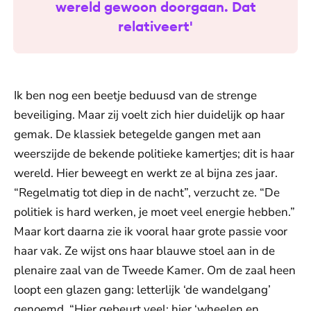
wereld gewoon doorgaan. Dat
relativeert'
Ik ben nog een beetje beduusd van de strenge
beveiliging. Maar zij voelt zich hier duidelijk op haar
gemak. De klassiek betegelde gangen met aan
weerszijde de bekende politieke kamertjes; dit is haar
wereld. Hier beweegt en werkt ze al bijna zes jaar.
“Regelmatig tot diep in de nacht”, verzucht ze. “De
politiek is hard werken, je moet veel energie hebben.”
Maar kort daarna zie ik vooral haar grote passie voor
haar vak. Ze wijst ons haar blauwe stoel aan in de
plenaire zaal van de Tweede Kamer. Om de zaal heen
loopt een glazen gang: letterlijk ‘de wandelgang’
genoemd. “Hier gebeurt veel: hier ‘wheelen en