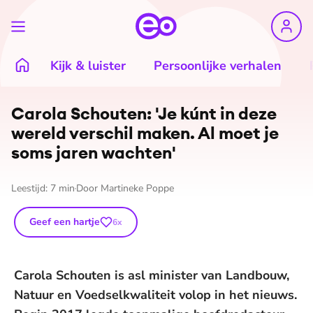
Kijk & luister
Persoonlijke verhalen
Carola Schouten: 'Je kúnt in deze
wereld verschil maken. Al moet je
soms jaren wachten'
Leestijd:
7
min
Door
Martineke Poppe
Geef een hartje
6
x
Carola Schouten is asl minister van Landbouw,
Natuur en Voedselkwaliteit volop in het nieuws.