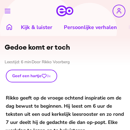
Kijk & luister
Persoonlijke verhalen
Gedoe komt er toch
Leestijd:
6
min
Door
Rikko Voorberg
Geef een hartje
0
x
Rikko geeft op de vroege ochtend inspiratie om de
dag bewust te beginnen. Hij leest om 6 uur de
teksten uit een oud kerkelijk leesrooster en zo rond
7 uur deelt hij de gedachte die dan op-popt. Elke