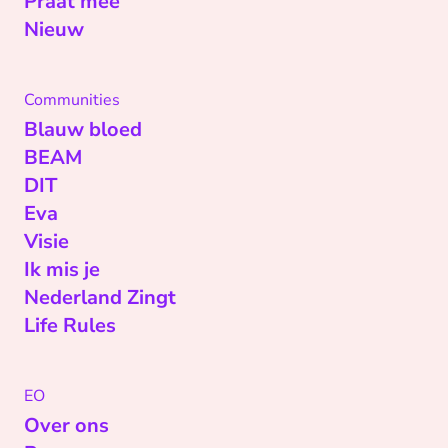
Praat mee
Nieuw
Communities
Blauw bloed
BEAM
DIT
Eva
Visie
Ik mis je
Nederland Zingt
Life Rules
EO
Over ons