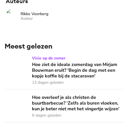
Auteurs
Rikko Voorberg
Auteur
Meest gelezen
Hoe ziet de ideale zomerdag van Mirjam Bouwman eruit? 'Beg
Visie op de zomer
Hoe ziet de ideale zomerdag van Mirjam
Bouwman eruit? 'Begin de dag met een
kopje koffie bij de stacaravan'
13 dagen geleden
Hoe overleef je als christen de buurtbarbecue? ‘Zelfs als bur
Hoe overleef je als christen de
buurtbarbecue? ‘Zelfs als buren vloeken,
kun je beter niet met het vingertje wijzen’
6 dagen geleden