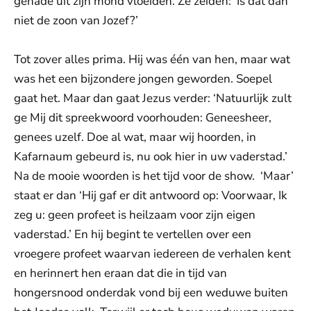
genade uit zijn mond vloeiden. Ze zeiden: ‘Is dat dan
niet de zoon van Jozef?’
Tot zover alles prima. Hij was één van hen, maar wat
was het een bijzondere jongen geworden. Soepel
gaat het. Maar dan gaat Jezus verder: ‘Natuurlijk zult
ge Mij dit spreekwoord voorhouden: Geneesheer,
genees uzelf. Doe al wat, maar wij hoorden, in
Kafarnaum gebeurd is, nu ook hier in uw vaderstad.’
Na de mooie woorden is het tijd voor de show. ‘Maar’
staat er dan ‘Hij gaf er dit antwoord op: Voor­waar, Ik
zeg u: geen profeet is heilzaam voor zijn eigen
vaderstad.’ En hij begint te vertellen over een
vroegere profeet waarvan iedereen de verhalen kent
en herinnert hen eraan dat die in tijd van
hongersnood onderdak vond bij een weduwe buiten