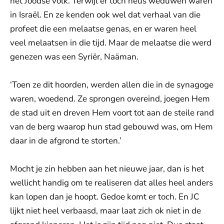
het Joodse volk. Terwijl er toch heus weduwen waren
in Israël. En ze kenden ook wel dat verhaal van die
profeet die een melaatse genas, en er waren heel
veel melaatsen in die tijd. Maar de melaatse die werd
genezen was een Syriër, Naäman.
‘Toen ze dit hoorden, werden allen die in de synagoge
waren, woedend. Ze sprongen overeind, joegen Hem
de stad uit en dreven Hem voort tot aan de steile rand
van de berg waarop hun stad gebouwd was, om Hem
daar in de afgrond te storten.’
Mocht je zin hebben aan het nieuwe jaar, dan is het
wellicht handig om te realiseren dat alles heel anders
kan lopen dan je hoopt. Gedoe komt er toch. En JC
lijkt niet heel verbaasd, maar laat zich ok niet in de