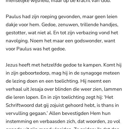
menselijke wijsheid, maar op de kracht van God.’
Paulus had zijn roeping gevonden, maar geen leien
dakje voor hem. Gedoe, zenuwen, trillende handjes,
gestotter, wat niet al. En tot zijn verbazing vond het
navolging. Noem het maar een godswonder, want
voor Paulus was het gedoe.
Jezus heeft met hetzelfde gedoe te kampen. Komt hij
in zijn geboortedorp, mag hij in de synagoge meteen
de lezing doen en een toelichting. Hij neemt een
verhaal uit Jesaja over blinden die weer zien, lammen
die leren lopen. En in zijn toelichting zegt hij: ‘Het
Schriftwoord dat gij zojuist gehoord hebt, is thans in
vervulling gegaan.’ Allen bevestigden Hem hun
instemming en verbaasden zich, dat woorden, zo vol