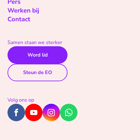
Pers
Werken bij
Contact
Samen staan we sterker
Word lid
Steun de EO
Volg ons op