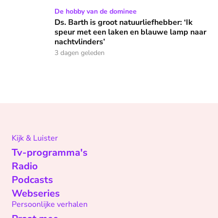
Ds. Barth is groot natuurliefhebber: ‘Ik speur met een lake
De hobby van de dominee
Ds. Barth is groot natuurliefhebber: ‘Ik
speur met een laken en blauwe lamp naar
nachtvlinders’
3 dagen geleden
Kijk & Luister
Tv-programma's
Radio
Podcasts
Webseries
Persoonlijke verhalen