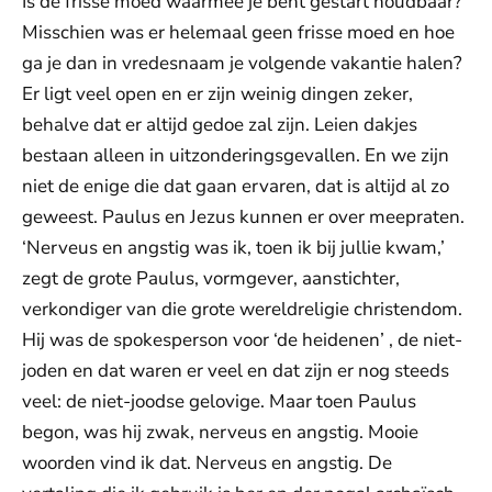
Is de frisse moed waarmee je bent gestart houdbaar?
Misschien was er helemaal geen frisse moed en hoe
ga je dan in vredesnaam je volgende vakantie halen?
Er ligt veel open en er zijn weinig dingen zeker,
behalve dat er altijd gedoe zal zijn. Leien dakjes
bestaan alleen in uitzonderingsgevallen. En we zijn
niet de enige die dat gaan ervaren, dat is altijd al zo
geweest. Paulus en Jezus kunnen er over meepraten.
‘Nerveus en angstig was ik, toen ik bij jullie kwam,’
zegt de grote Paulus, vormgever, aanstichter,
verkondiger van die grote wereldreligie christendom.
Hij was de spokesperson voor ‘de heidenen’ , de niet-
joden en dat waren er veel en dat zijn er nog steeds
veel: de niet-joodse gelovige. Maar toen Paulus
begon, was hij zwak, nerveus en angstig. Mooie
woorden vind ik dat. Nerveus en angstig. De