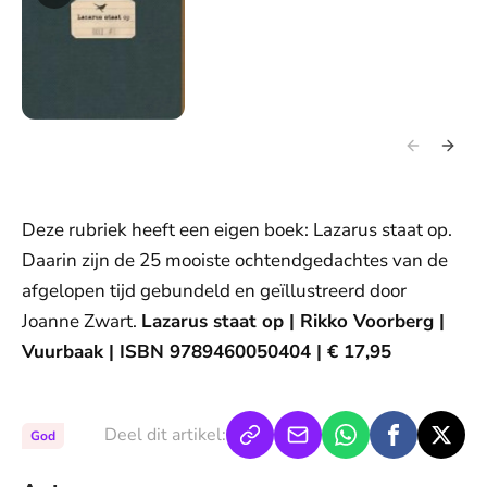
Deze rubriek heeft een eigen boek: Lazarus staat op.
Daarin zijn de 25 mooiste ochtendgedachtes van de
afgelopen tijd gebundeld en geïllustreerd door
Joanne Zwart.
Lazarus staat op | Rikko Voorberg |
Vuurbaak | ISBN 9789460050404 | € 17,95
Deel dit artikel:
God