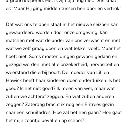
afgrond kieperen. Het is zijn tijd nog niet. Dus staat
er: ‘Maar Hij ging midden tussen hen door en vertrok.’
Dat wat ons te doen staat in het nieuwe seizoen kán
gewaardeerd worden door onze omgeving, kán
matchen met wat de ander van ons verwacht en met
wat we zelf graag doen en wat lekker voelt. Maar het
hoeft niet. Soms moeten dingen gewoon gedaan en
gezegd worden, met alle onzekerheid, nervositeit en
weerstand die erbij hoort. De moeder van Lili en
Howick heeft haar kinderen doen onderduiken. Is het
goed? Is het niet goed? Ik meen van wel, maar wat
zullen we achteraf zeggen. En wat zullen anderen
zeggen? Zaterdag bracht ik nog een Eritrees gezin
naar een schuiladres. Hoe zal het hen gaan? Hoe gaat
het mijn zoontje bevallen op school?