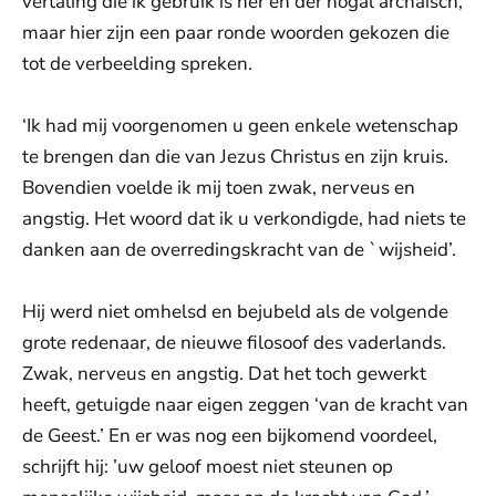
vertaling die ik gebruik is her en der nogal archaïsch,
maar hier zijn een paar ronde woorden gekozen die
tot de verbeelding spreken.
‘Ik had mij voorgenomen u geen enkele wetenschap
te brengen dan die van Jezus Christus en zijn kruis.
Bovendien voelde ik mij toen zwak, nerveus en
angstig. Het woord dat ik u verkon­digde, had niets te
danken aan de overredings­kracht van de `wijsheid’.
Hij werd niet omhelsd en bejubeld als de volgende
grote redenaar, de nieuwe filosoof des vaderlands.
Zwak, nerveus en angstig. Dat het toch gewerkt
heeft, getuigde naar eigen zeggen ‘van de kracht van
de Geest.’ En er was nog een bijkomend voordeel,
schrijft hij: ’uw geloof moest niet steunen op