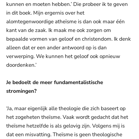
kunnen en moeten hebben.’ Die probeer ik te geven
in dit boek. Mijn ergernis over het
alomtegenwoordige atheïsme is dan ook maar één
kant van de zaak. Ik maak me ook zorgen om
bepaalde vormen van geloof en christendom. Ik denk
alleen dat er een ander antwoord op is dan
verwerping. We kunnen het geloof ook opnieuw
doordenken.’
Je bedoelt de meer fundamentalistische
stromingen?
‘Ja, maar eigenlijk alle theologie die zich baseert op
het zogeheten theïsme. Vaak wordt gedacht dat het
theïsme hetzelfde is als gelovig zijn. Volgens mij is
dat een misvatting. Theïsme is geen theologische