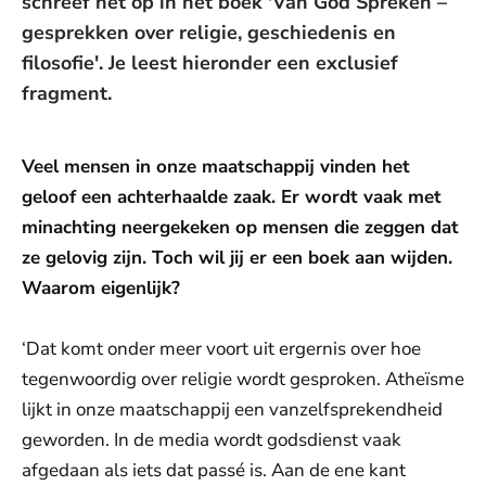
schreef het op in het boek 'Van God Spreken –
gesprekken over religie, geschiedenis en
filosofie'. Je leest hieronder een exclusief
fragment.
Veel mensen in onze maatschappij vinden het
geloof een achterhaalde zaak. Er wordt vaak met
minachting neergekeken op mensen die zeggen dat
ze gelovig zijn. Toch wil jij er een boek aan wijden.
Waarom eigenlijk?
‘Dat komt onder meer voort uit ergernis over hoe
tegenwoordig over religie wordt gesproken. Atheïsme
lijkt in onze maatschappij een vanzelfsprekendheid
geworden. In de media wordt godsdienst vaak
afgedaan als iets dat passé is. Aan de ene kant