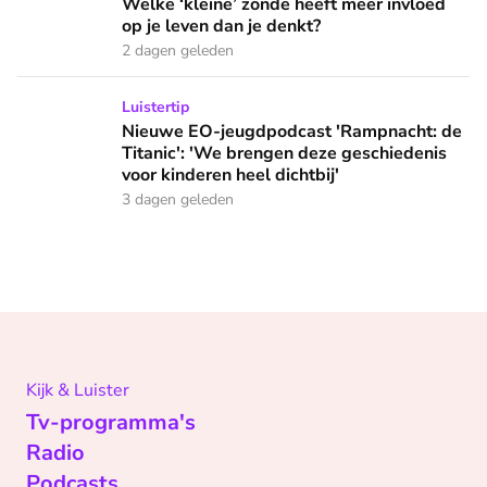
Welke ‘kleine’ zonde heeft meer invloed
op je leven dan je denkt?
2 dagen geleden
Nieuwe EO-jeugdpodcast 'Rampnacht: de Titanic': 'We brenge
Luistertip
Nieuwe EO-jeugdpodcast 'Rampnacht: de
Titanic': 'We brengen deze geschiedenis
voor kinderen heel dichtbij'
3 dagen geleden
Kijk & Luister
Tv-programma's
Radio
Podcasts