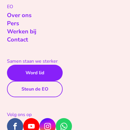
EO
Over ons
Pers
Werken bij
Contact
Samen staan we sterker
Word lid
Steun de EO
Volg ons op