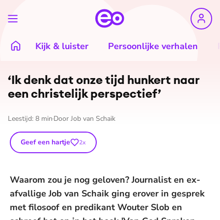
Kijk & luister
Persoonlijke verhalen
‘Ik denk dat onze tijd hunkert naar
een christelijk perspectief’
Leestijd:
8
min
Door
Job van Schaik
Geef een hartje
2
x
Waarom zou je nog geloven? Journalist en ex-
afvallige Job van Schaik ging erover in gesprek
met filosoof en predikant Wouter Slob en