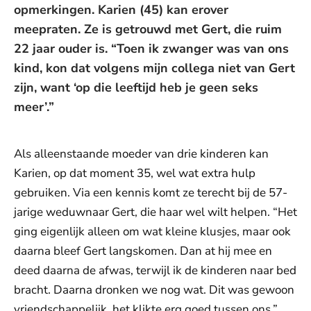
opmerkingen. Karien (45) kan erover
meepraten. Ze is getrouwd met Gert, die ruim
22 jaar ouder is. “Toen ik zwanger was van ons
kind, kon dat volgens mijn collega niet van Gert
zijn, want ‘op die leeftijd heb je geen seks
meer’.”
Als alleenstaande moeder van drie kinderen kan
Karien, op dat moment 35, wel wat extra hulp
gebruiken. Via een kennis komt ze terecht bij de 57-
jarige weduwnaar Gert, die haar wel wilt helpen. “Het
ging eigenlijk alleen om wat kleine klusjes, maar ook
daarna bleef Gert langskomen. Dan at hij mee en
deed daarna de afwas, terwijl ik de kinderen naar bed
bracht. Daarna dronken we nog wat. Dit was gewoon
vriendschappelijk, het klikte erg goed tussen ons.”