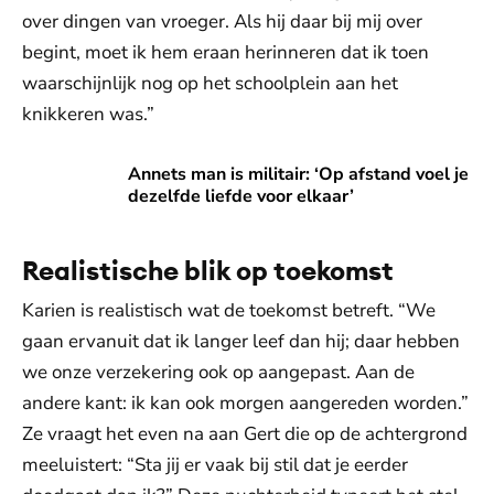
over dingen van vroeger. Als hij daar bij mij over
begint, moet ik hem eraan herinneren dat ik toen
waarschijnlijk nog op het schoolplein aan het
knikkeren was.”
Annets man is militair: ‘Op afstand voel je dezelfde liefde v
Annets man is militair: ‘Op afstand voel je
dezelfde liefde voor elkaar’
Realistische blik op toekomst
Karien is realistisch wat de toekomst betreft. “We
gaan ervanuit dat ik langer leef dan hij; daar hebben
we onze verzekering ook op aangepast. Aan de
andere kant: ik kan ook morgen aangereden worden.”
Ze vraagt het even na aan Gert die op de achtergrond
meeluistert: “Sta jij er vaak bij stil dat je eerder