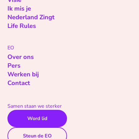
Ik mis je
Nederland Zingt
Life Rules
EO
Over ons
Pers
Werken bij
Contact
Samen staan we sterker
Word lid
Steun de EO