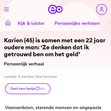
Kijk & luister
Persoonlijke verhalen
©
Shutterstock
Karien (45) is samen met een 22 jaar
oudere man: ‘Ze denken dat ik
getrouwd ben om het geld’
Persoonlijk verhaal
Leestijd:
4
min
Door
Aria Gerritsen
Geef een hartje
65
x
Vooroordelen, starende mensen en ongepaste