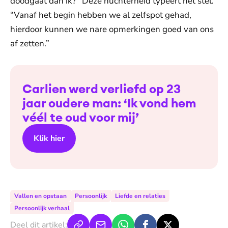
doodgaat dan ik?” Deze nuchterheid typeert het stel.
“Vanaf het begin hebben we al zelfspot gehad,
hierdoor kunnen we nare opmerkingen goed van ons
af zetten.”
Carlien werd verliefd op 23
jaar oudere man: ‘Ik vond hem
véél te oud voor mij’
Klik hier
Vallen en opstaan
Persoonlijk
Liefde en relaties
Persoonlijk verhaal
Deel dit artikel: