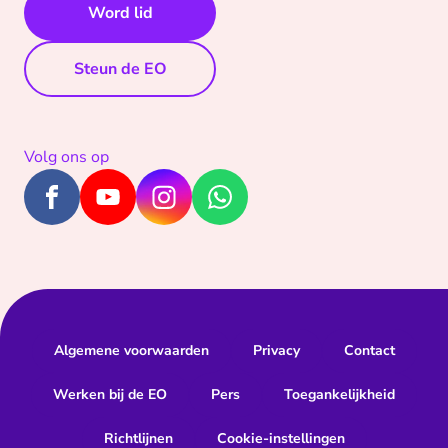
Word lid
Steun de EO
Volg ons op
Algemene voorwaarden
Privacy
Contact
Werken bij de EO
Pers
Toegankelijkheid
Richtlijnen
Cookie-instellingen