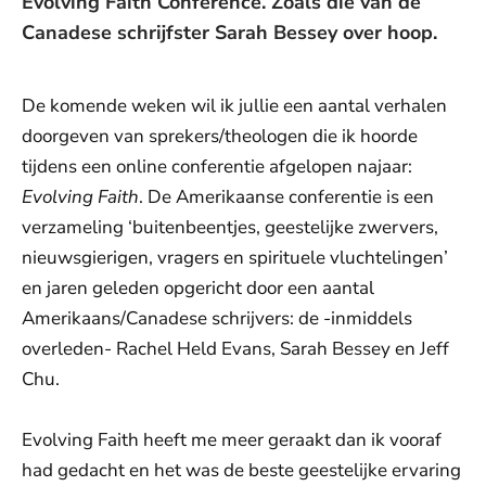
Evolving Faith Conference. Zoals die van de
Canadese schrijfster Sarah Bessey over hoop.
De komende weken wil ik jullie een aantal verhalen
doorgeven van sprekers/theologen die ik hoorde
tijdens een online conferentie afgelopen najaar:
Evolving Faith
. De Amerikaanse conferentie is een
verzameling ‘buitenbeentjes, geestelijke zwervers,
nieuwsgierigen, vragers en spirituele vluchtelingen’
en jaren geleden opgericht door een aantal
Amerikaans/Canadese schrijvers: de -inmiddels
overleden- Rachel Held Evans, Sarah Bessey en Jeff
Chu.
Evolving Faith heeft me meer geraakt dan ik vooraf
had gedacht en het was de beste geestelijke ervaring