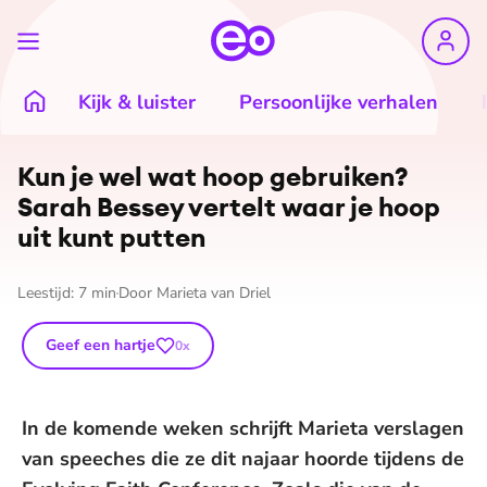
Kijk & luister
Persoonlijke verhalen
Kun je wel wat hoop gebruiken?
Sarah Bessey vertelt waar je hoop
uit kunt putten
Leestijd:
7
min
Door
Marieta van Driel
Geef een hartje
0
x
In de komende weken schrijft Marieta verslagen
van speeches die ze dit najaar hoorde tijdens de