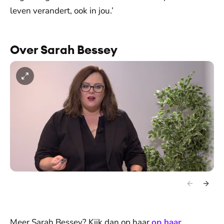
leven verandert, ook in jou.’
Over Sarah Bessey
Meer Sarah Bessey? Kijk dan op haar
op haar