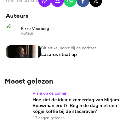
Deel dit artikel:
Auteurs
Rikko Voorberg
Auteur
Lazarus staat op
Dit artikel hoort bij de podcast
Lazarus staat op
Meest gelezen
Hoe ziet de ideale zomerdag van Mirjam Bouwman eruit? 'Beg
Visie op de zomer
Hoe ziet de ideale zomerdag van Mirjam
Bouwman eruit? 'Begin de dag met een
kopje koffie bij de stacaravan'
13 dagen geleden