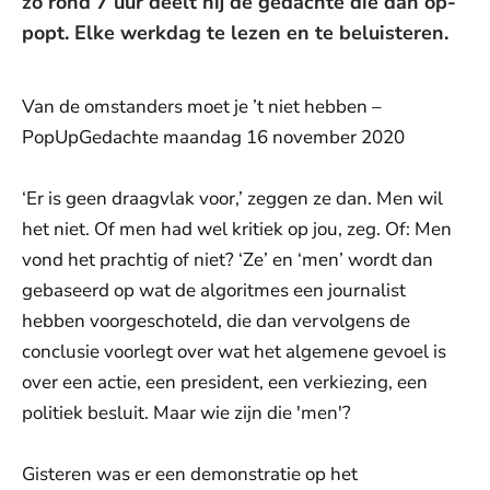
zo rond 7 uur deelt hij de gedachte die dan op-
popt. Elke werkdag te lezen en te beluisteren.
Van de omstanders moet je ’t niet hebben –
PopUpGedachte maandag 16 november 2020
‘Er is geen draagvlak voor,’ zeggen ze dan. Men wil
het niet. Of men had wel kritiek op jou, zeg. Of: Men
vond het prachtig of niet? ‘Ze’ en ‘men’ wordt dan
gebaseerd op wat de algoritmes een journalist
hebben voorgeschoteld, die dan vervolgens de
conclusie voorlegt over wat het algemene gevoel is
over een actie, een president, een verkiezing, een
politiek besluit. Maar wie zijn die 'men'?
Gisteren was er een demonstratie op het