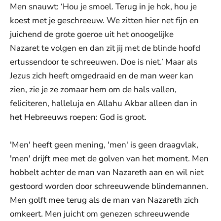
Men snauwt: ‘Hou je smoel. Terug in je hok, hou je
koest met je geschreeuw. We zitten hier net fijn en
juichend de grote goeroe uit het onoogelijke
Nazaret te volgen en dan zit jij met de blinde hoofd
ertussendoor te schreeuwen. Doe is niet.’ Maar als
Jezus zich heeft omgedraaid en de man weer kan
zien, zie je ze zomaar hem om de hals vallen,
feliciteren, halleluja en Allahu Akbar alleen dan in
het Hebreeuws roepen: God is groot.
'Men' heeft geen mening, 'men' is geen draagvlak,
'men' drijft mee met de golven van het moment. Men
hobbelt achter de man van Nazareth aan en wil niet
gestoord worden door schreeuwende blindemannen.
Men golft mee terug als de man van Nazareth zich
omkeert. Men juicht om genezen schreeuwende