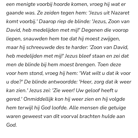
een menigte voorbij hoorde komen, vroeg hij wat er
gaande was. Ze zeiden tegen hem: 'Jezus uit Nazaret
komt voorbij.' Daarop riep de blinde: 'Jezus, Zoon van
David, heb medelijden met mij!' Degenen die voorop
liepen, snauwden hem toe dat hij moest zwijgen,
maar hij schreeuwde des te harder: 'Zoon van David,
heb medelijden met mij!' Jezus bleef staan en zei dat
men de blinde bij hem moest brengen. Toen deze
voor hem stond, vroeg hij hem: 'Wat wilt u dat ik voor
u doe?' De blinde antwoordde: 'Heer, zorg dat ik weer
kan zien.' Jezus zei: 'Zie weer! Uw geloof heeft u
gered.' Onmiddellijk kon hij weer zien en hij volgde
hem terwijl hij God loofde. Alle mensen die getuige
waren geweest van dit voorval brachten hulde aan
God.