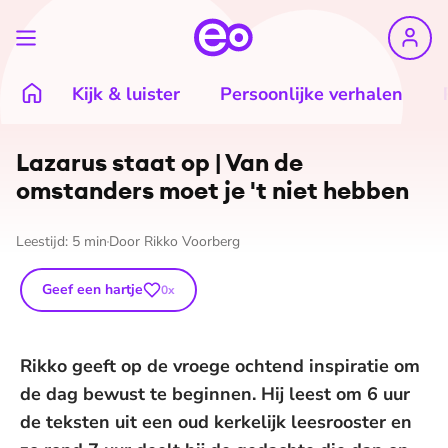
Kijk & luister
Persoonlijke verhalen
Lazarus staat op | Van de
omstanders moet je 't niet hebben
Leestijd:
5
min
Door
Rikko Voorberg
Geef een hartje
0
x
Rikko geeft op de vroege ochtend inspiratie om
de dag bewust te beginnen. Hij leest om 6 uur
de teksten uit een oud kerkelijk leesrooster en