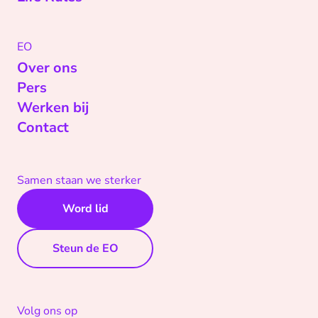
EO
Over ons
Pers
Werken bij
Contact
Samen staan we sterker
Word lid
Steun de EO
Volg ons op