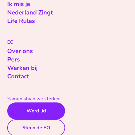
Ik mis je
Nederland Zingt
Life Rules
EO
Over ons
Pers
Werken bij
Contact
Samen staan we sterker
Word lid
Steun de EO