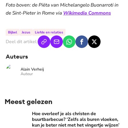
Foto boven: de Piëta van Michelangelo Buonarroti in
de Sint-Pieter in Rome via
Wikimedia Commons
Bijbel
Jezus
Liefde en relaties
Deel dit artikel:
Auteurs
Alain Verheij
Auteur
Meest gelezen
Hoe overleef je als christen de buurtbarbecue? ‘Zelfs als bur
Hoe overleef je als christen de
buurtbarbecue? ‘Zelfs als buren vloeken,
kun je beter niet met het vingertje wijzen’