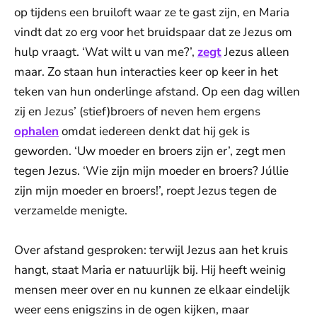
op tijdens een bruiloft waar ze te gast zijn, en Maria
vindt dat zo erg voor het bruidspaar dat ze Jezus om
hulp vraagt. ‘Wat wilt u van me?’,
zegt
Jezus alleen
maar. Zo staan hun interacties keer op keer in het
teken van hun onderlinge afstand. Op een dag willen
zij en Jezus’ (stief)broers of neven hem ergens
ophalen
omdat iedereen denkt dat hij gek is
geworden. ‘Uw moeder en broers zijn er’, zegt men
tegen Jezus. ‘Wie zijn mijn moeder en broers? Júllie
zijn mijn moeder en broers!’, roept Jezus tegen de
verzamelde menigte.
Over afstand gesproken: terwijl Jezus aan het kruis
hangt, staat Maria er natuurlijk bij. Hij heeft weinig
mensen meer over en nu kunnen ze elkaar eindelijk
weer eens enigszins in de ogen kijken, maar