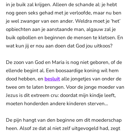
in je buik zal krijgen. Alleen de schande al: je hebt
nog geen seks gehad met je verloofde, maar nu ben
je wel zwanger van een ander. Weldra moet je ‘het’
opbiechten aan je aanstaande man, algauw zal je
buik opbollen en beginnen de mensen te kletsen. En
wat kun jij er nou aan doen dat God jou uitkoos?
De zoon van God en Maria is nog niet geboren, of de
ellende begint al. Een boosaardige koning wil hem
dood hebben, en
besluit
alle jongetjes van onder de
twee om te laten brengen. Voor de jonge moeder van
Jezus is dit extreem cru: doordat mijn kindje leeft,
moeten honderden andere kinderen sterven…
De pijn hangt van den beginne om dit moederschap
heen. Alsof ze dat al niet zelf uitgevogeld had, zegt