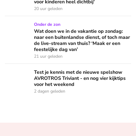
voor kinderen heel dichtbij'
20 uur geleden
Wat doen we in de vakantie op zondag: naar een buitenlandse
Onder de zon
Wat doen we in de vakantie op zondag:
naar een buitenlandse dienst, of toch maar
de live-stream van thuis? ‘Maak er een
feestelijke dag van’
21 uur geleden
Test je kennis met de nieuwe spelshow AVROTROS Triviant -
Test je kennis met de nieuwe spelshow
AVROTROS Triviant - en nog vier kijktips
voor het weekend
2 dagen geleden