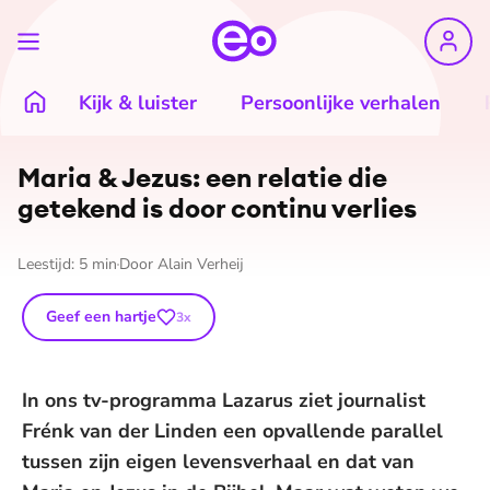
Kijk & luister
Persoonlijke verhalen
Maria & Jezus: een relatie die
getekend is door continu verlies
Leestijd:
5
min
Door
Alain Verheij
Geef een hartje
3
x
In ons tv-programma Lazarus ziet journalist
Frénk van der Linden een opvallende parallel
tussen zijn eigen levensverhaal en dat van