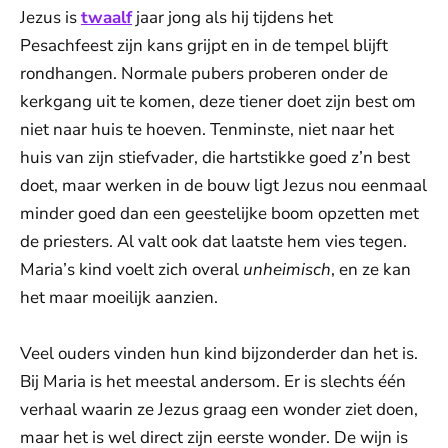
Jezus is
twaalf
jaar jong als hij tijdens het
Pesachfeest zijn kans grijpt en in de tempel blijft
rondhangen. Normale pubers proberen onder de
kerkgang uit te komen, deze tiener doet zijn best om
niet naar huis te hoeven. Tenminste, niet naar het
huis van zijn stiefvader, die hartstikke goed z’n best
doet, maar werken in de bouw ligt Jezus nou eenmaal
minder goed dan een geestelijke boom opzetten met
de priesters. Al valt ook dat laatste hem vies tegen.
Maria’s kind voelt zich overal
unheimisch
, en ze kan
het maar moeilijk aanzien.
Veel ouders vinden hun kind bijzonderder dan het is.
Bij Maria is het meestal andersom. Er is slechts één
verhaal waarin ze Jezus graag een wonder ziet doen,
maar het is wel direct zijn eerste wonder. De wijn is