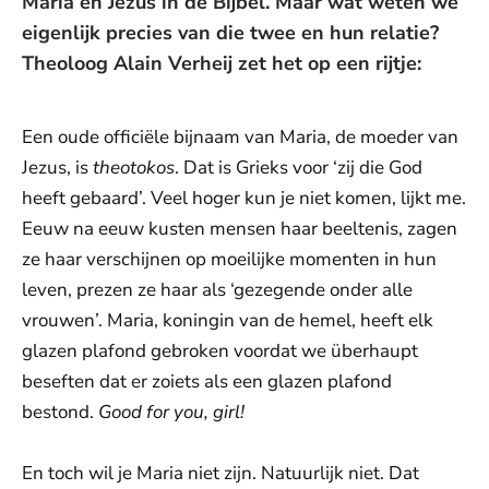
Maria en Jezus in de Bijbel. Maar wat weten we
eigenlijk precies van die twee en hun relatie?
Theoloog Alain Verheij zet het op een rijtje:
Een oude officiële bijnaam van Maria, de moeder van
Jezus, is
theotokos
. Dat is Grieks voor ‘zij die God
heeft gebaard’. Veel hoger kun je niet komen, lijkt me.
Eeuw na eeuw kusten mensen haar beeltenis, zagen
ze haar verschijnen op moeilijke momenten in hun
leven, prezen ze haar als ‘gezegende onder alle
vrouwen’. Maria, koningin van de hemel, heeft elk
glazen plafond gebroken voordat we überhaupt
beseften dat er zoiets als een glazen plafond
bestond.
Good for you, girl!
En toch wil je Maria niet zijn. Natuurlijk niet. Dat