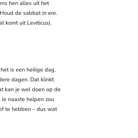
ns hen alles uit het
 Houd de sabbat in ere.
 komt uit Leviticus).
het is een heilige dag.
dere dagen. Dat klinkt
at kan je wel doen op de
 Je naaste helpen zou
ief te hebben – dus wat