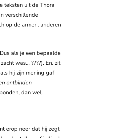
e teksten uit de Thora
en verschillende
ich op de armen, anderen
 Dus als je een bepaalde
 zacht was… ????). En, zit
als hij zijn mening gaf
en ontbinden
tbonden, dan wel.
t erop neer dat hij zegt