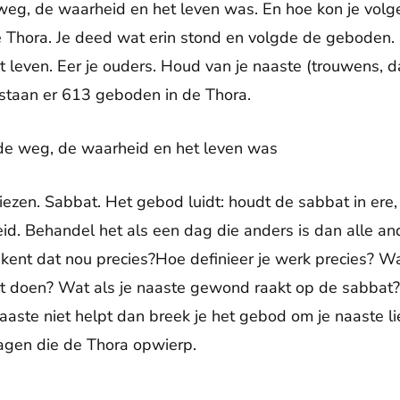
eg, de waarheid en het leven was. En hoe kon je volge
e Thora. Je deed wat erin stond en volgde de geboden.
 leven. Eer je ouders. Houd van je naaste (trouwens, dat
 staan er 613 geboden in de Thora.
de weg, de waarheid en het leven was
iezen. Sabbat. Het gebod luidt: houdt de sabbat in ere, 
eid. Behandel het als een dag die anders is dan alle an
ent dat nou precies?Hoe definieer je werk precies? W
et doen? Wat als je naaste gewond raakt op de sabbat?
 naaste niet helpt dan breek je het gebod om je naaste l
ragen die de Thora opwierp.