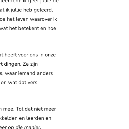
eerden): Ik geef jullie de
t ik jullie heb geleerd.
oe het leven waarover ik
 wat het betekent en hoe
t heeft voor ons in onze
 dingen. Ze zijn
rts, waar iemand anders
 en wat dat vers
in mee. Tot dat niet meer
kkelden en leerden en
eer op die manier.