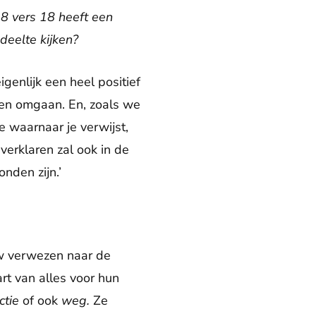
8 vers 18 heeft een
deelte kijken?
igenlijk een heel positief
nen omgaan. En, zoals we
e waarnaar je verwijst,
 verklaren zal ook in de
nden zijn.’
uw verwezen naar de
rt van alles voor hun
uctie
of ook
weg.
Ze