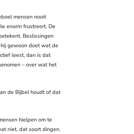
leboel mensen nooit
e enorm frustreert. De
betekent. Beslissingen
t hij gewoon doet wat de
tief leest, dan is dat
 genomen – over wat het
an de Bijbel houdt of dat
e mensen hielpen om te
t niet, dat soort dingen.