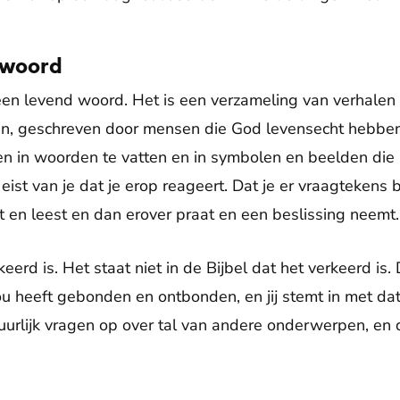
 woord
 een levend woord. Het is een verzameling van verhalen
en, geschreven door mensen die God levensecht hebben
 in woorden te vatten en in symbolen en beelden die ze
ist van je dat je erop reageert. Dat je er vraagtekens bi
rt en leest en dan erover praat en een beslissing neemt.
rkeerd is. Het staat niet in de Bijbel dat het verkeerd i
u heeft gebonden en ontbonden, en jij stemt in met da
tuurlijk vragen op over tal van andere onderwerpen, 