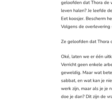
geloofden dat Thora de w
leven halen? Je leefde d
Eet koosjer. Bescherm het
Volgens de overlevering
Ze geloofden dat Thora 
Oké, laten we er één uitk
Verricht geen enkele arb
geweldig. Maar wat betek
sabbat, en wat kan je ni
werk zijn, maar als je je
doe je dan? Dit zijn de v