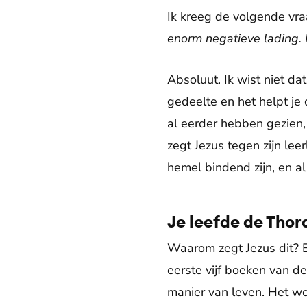
Ik kreeg de volgende vra
enorm negatieve lading. 
Absoluut. Ik wist niet da
gedeelte en het helpt je
al eerder hebben gezien, 
zegt Jezus tegen zijn leer
hemel bindend zijn, en al
Je leefde de Thor
Waarom zegt Jezus dit? E
eerste vijf boeken van d
manier van leven. Het w