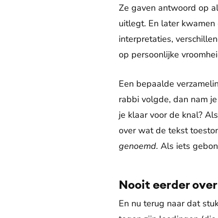
Ze gaven antwoord op al 
uitlegt. En later kwamen
interpretaties, verschil
op persoonlijke vroomhei
Een bepaalde verzameling
rabbi volgde, dan nam je z
je klaar voor de knal? Al
over wat de tekst toesto
genoemd.
Als iets gebo
Nooit eerder ove
En nu terug naar dat stu