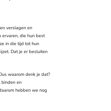
 en verslagen en
 ervaren, die hun best
 in die tijd tot hun
jzet. Dat je er besluiten
s. Dus waarom denk je dat?
t binden en
en daarom hebben we nog