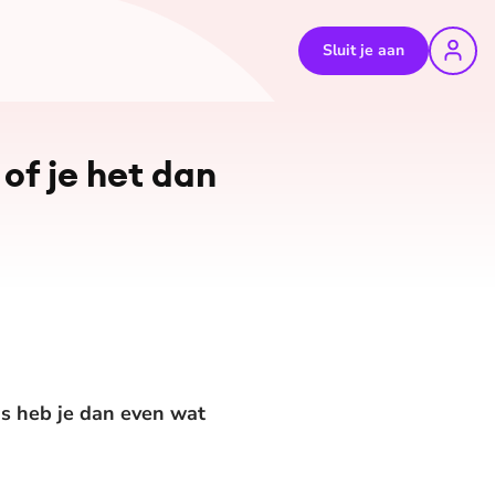
Sluit je aan
 of je het dan
ms heb je dan even wat