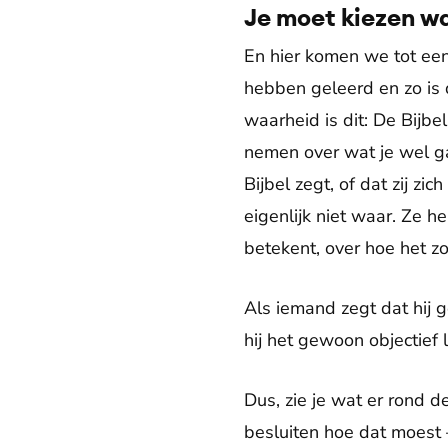
Je moet kiezen w
En hier komen we tot een
hebben geleerd en zo is 
waarheid is dit: De Bijb
nemen over wat je wel ga
Bijbel zegt, of dat zij zi
eigenlijk niet waar. Ze 
betekent, over hoe het zo
Als iemand zegt dat hij g
hij het gewoon objectief l
Dus, zie je wat er rond d
besluiten hoe dat moest 