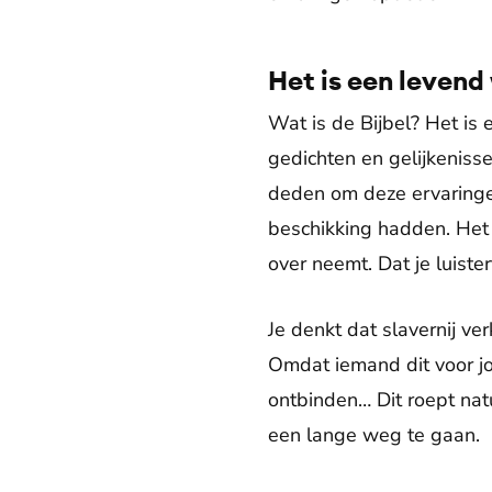
Het is een levend
Wat is de Bijbel? Het is
gedichten en gelijkeniss
deden om deze ervaringen
beschikking hadden. Het e
over neemt. Dat je luiste
Je denkt dat slavernij ve
Omdat iemand dit voor jo
ontbinden… Dit roept na
een lange weg te gaan.