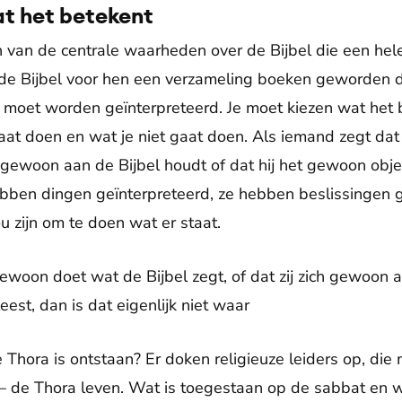
at het betekent
 van de centrale waarheden over de Bijbel die een he
de Bijbel voor hen een verzameling boeken geworden di
el moet worden geïnterpreteerd. Je moet kiezen wat het 
at doen en wat je niet gaat doen. Als iemand zegt da
ch gewoon aan de Bijbel houdt of dat hij het gewoon objec
hebben dingen geïnterpreteerd, ze hebben beslissingen
u zijn om te doen wat er staat.
ewoon doet wat de Bijbel zegt, of dat zij zich gewoon a
eest, dan is dat eigenlijk niet waar
e Thora is ontstaan? Er doken religieuze leiders op, di
– de Thora leven. Wat is toegestaan op de sabbat en wa