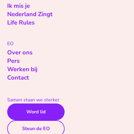
Ik mis je
Nederland Zingt
Life Rules
EO
Over ons
Pers
Werken bij
Contact
Samen staan we sterker
Word lid
Steun de EO