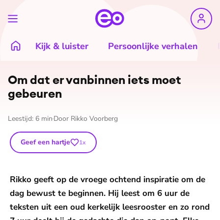
Kijk & luister
Persoonlijke verhalen
Om dat er vanbinnen iets moet
gebeuren
Leestijd:
6
min
Door
Rikko Voorberg
Geef een hartje
1
x
Rikko geeft op de vroege ochtend inspiratie om de
dag bewust te beginnen. Hij leest om 6 uur de
teksten uit een oud kerkelijk leesrooster en zo rond