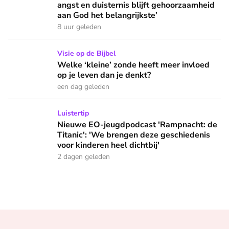
angst en duisternis blijft gehoorzaamheid
aan God het belangrijkste’
8 uur geleden
Welke ‘kleine’ zonde heeft meer invloed op je leven dan je 
Visie op de Bijbel
Welke ‘kleine’ zonde heeft meer invloed
op je leven dan je denkt?
een dag geleden
Nieuwe EO-jeugdpodcast 'Rampnacht: de Titanic': 'We brenge
Luistertip
Nieuwe EO-jeugdpodcast 'Rampnacht: de
Titanic': 'We brengen deze geschiedenis
voor kinderen heel dichtbij'
2 dagen geleden