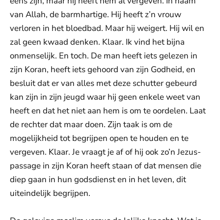
eens zijn, maar hij heeft hem al vergeven. In naam
van Allah, de barmhartige. Hij heeft z’n vrouw
verloren in het bloedbad. Maar hij weigert. Hij wil en
zal geen kwaad denken. Klaar. Ik vind het bijna
onmenselijk. En toch. De man heeft iets gelezen in
zijn Koran, heeft iets gehoord van zijn Godheid, en
besluit dat er van alles met deze schutter gebeurd
kan zijn in zijn jeugd waar hij geen enkele weet van
heeft en dat het niet aan hem is om te oordelen. Laat
de rechter dat maar doen. Zijn taak is om de
mogelijkheid tot begrijpen open te houden en te
vergeven. Klaar. Je vraagt je af of hij ook zo’n Jezus-
passage in zijn Koran heeft staan of dat mensen die
diep gaan in hun godsdienst en in het leven, dit
uiteindelijk begrijpen.