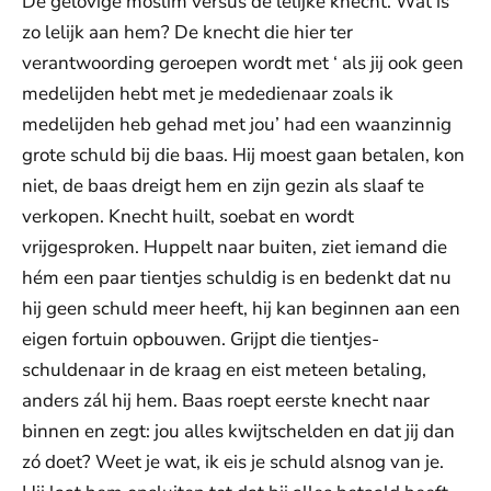
De gelovige moslim versus de lelijke knecht. Wat is
zo lelijk aan hem? De knecht die hier ter
verantwoording geroepen wordt met ‘ als jij ook geen
medelijden hebt met je mededienaar zoals ik
medelijden heb gehad met jou’ had een waanzinnig
grote schuld bij die baas. Hij moest gaan betalen, kon
niet, de baas dreigt hem en zijn gezin als slaaf te
verkopen. Knecht huilt, soebat en wordt
vrijgesproken. Huppelt naar buiten, ziet iemand die
hém een paar tientjes schuldig is en bedenkt dat nu
hij geen schuld meer heeft, hij kan beginnen aan een
eigen fortuin opbouwen. Grijpt die tientjes-
schuldenaar in de kraag en eist meteen betaling,
anders zál hij hem. Baas roept eerste knecht naar
binnen en zegt: jou alles kwijtschelden en dat jij dan
zó doet? Weet je wat, ik eis je schuld alsnog van je.