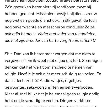
Hij laat hem opsluiten tot dat hij alles betaald heeft.
Zo’n gozer kan beter niet vrij rondlopen moet hij
hebben gedacht. Misschien bewijst hij diens vrouw
nog wel een goede dienst ook. In élk geval; de toch
nog onverwachte en messcherpe conclusie
: Zo zal
ook mijn hemelse Vader met ieder van u handelen,
die niet zijn broeder van harte vergiffenis schenkt.’
Shit. Dan kan ik beter maar zorgen dat me niets te
vergeven is. En ik weet niet of jou dat lukt. Sommigen
denken dat het werkt om afscheid te nemen van
religie. Hoef je je ook niet meer schuldig te voelen. En
dat is deels zo, hè? Al die wetjes, regeltjes,
gewoontes, seksvoorschriften en seks-verboden.
Maar al snel blijkt dat je helemaal geen religie nodig
hebt om je schuldig te voelen. Dingen verkloten