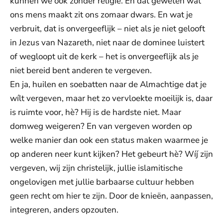
kunnen we ook zonder religie. En dat geweten wat
ons mens maakt zit ons zomaar dwars. En wat je
verbruit, dat is onvergeeflijk – niet als je niet gelooft
in Jezus van Nazareth, niet naar de dominee luistert
of wegloopt uit de kerk – het is onvergeeflijk als je
niet bereid bent anderen te vergeven.
En ja, huilen en soebatten naar de Almachtige dat je
wílt vergeven, maar het zo vervloekte moeilijk is, daar
is ruimte voor, hè? Hij is de hardste niet. Maar
domweg weigeren? En van vergeven worden op
welke manier dan ook een status maken waarmee je
op anderen neer kunt kijken? Het gebeurt hè? Wíj zijn
vergeven, wij zijn christelijk, jullie islamitische
ongelovigen met jullie barbaarse cultuur hebben
geen recht om hier te zijn. Door de knieën, aanpassen,
integreren, anders opzouten.