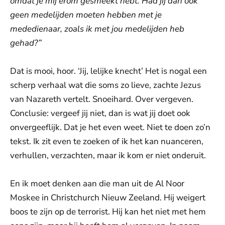
omdat je mij erom gesmeekt hebt. Had jij dan ook
geen medelijden moeten hebben met je
mededienaar, zoals ik met jou medelijden heb
gehad?”
Dat is mooi, hoor. ‘Jij, lelijke knecht’ Het is nogal een
scherp verhaal wat die soms zo lieve, zachte Jezus
van Nazareth vertelt. Snoeihard. Over vergeven.
Conclusie: vergeef jij niet, dan is wat jij doet ook
onvergeeflijk. Dat je het even weet. Niet te doen zo’n
tekst. Ik zit even te zoeken of ik het kan nuanceren,
verhullen, verzachten, maar ik kom er niet onderuit.
En ik moet denken aan die man uit de Al Noor
Moskee in Christchurch Nieuw Zeeland. Hij weigert
boos te zijn op de terrorist. Hij kan het niet met hem