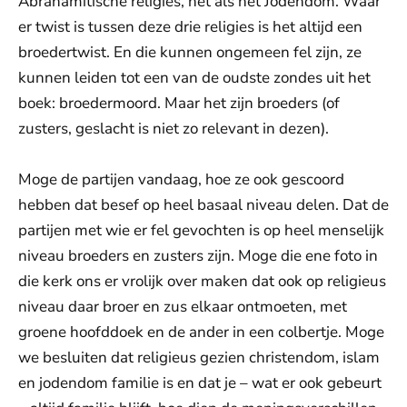
Abrahamitische religies, net als het Jodendom. Waar
er twist is tussen deze drie religies is het altijd een
broedertwist. En die kunnen ongemeen fel zijn, ze
kunnen leiden tot een van de oudste zondes uit het
boek: broedermoord. Maar het zijn broeders (of
zusters, geslacht is niet zo relevant in dezen).
Moge de partijen vandaag, hoe ze ook gescoord
hebben dat besef op heel basaal niveau delen. Dat de
partijen met wie er fel gevochten is op heel menselijk
niveau broeders en zusters zijn. Moge die ene foto in
die kerk ons er vrolijk over maken dat ook op religieus
niveau daar broer en zus elkaar ontmoeten, met
groene hoofddoek en de ander in een colbertje. Moge
we besluiten dat religieus gezien christendom, islam
en jodendom familie is en dat je – wat er ook gebeurt