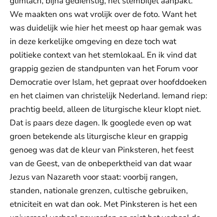
glimlach, bijna gedienstig, het stembiljet aanpakt.
We maakten ons wat vrolijk over de foto. Want het
was duidelijk wie hier het meest op haar gemak was
in deze kerkelijke omgeving en deze toch wat
politieke context van het stemlokaal. En ik vind dat
grappig gezien de standpunten van het Forum voor
Democratie over Islam, het gepraat over hoofddoeken
en het claimen van christelijk Nederland. Iemand riep:
prachtig beeld, alleen de liturgische kleur klopt niet.
Dat is paars deze dagen. Ik googlede even op wat
groen betekende als liturgische kleur en grappig
genoeg was dat de kleur van Pinksteren, het feest
van de Geest, van de onbeperktheid van dat waar
Jezus van Nazareth voor staat: voorbij rangen,
standen, nationale grenzen, cultische gebruiken,
etniciteit en wat dan ook. Met Pinksteren is het een