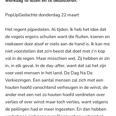
werkdag te lezen en te beluisteren.
PopUpGedachte donderdag 22 maart
Het regent pijpestelen. Al tijden. Ik heb het idee dat
de vogels ergens schuilen want die fluiten, koeren en
roekoeen door alsof er niets aan de hand is. Ik kan me
niet voorstellen dat zo’n beest dat doet met z’n kop
vol in de regen. Maar misschien wel. Zij hebben er zin
in, in elk geval. In de day-after, want dat zal het zijn
voor veel mensen in het land. De Dag Na De
Verkiezingen. Een aantal mensen zal zich met een
houten hoofd vanochtend verheugen in de winst, de
ander met een net zo houten hoofd verdrieten over
verlies of over winst maar toch verlies, want volgens
de peilingen had er meer ingezeten. En dan hebben