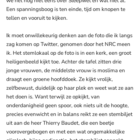
we het nog niet eens over Sleepwet en wat niet al.
Een spanningsboog is ten einde, tijd om knopen te
tellen en vooruit te kijken.
Ik moet onwillekeurig denken aan de foto die ik langs
zag komen op Twitter, genomen door het NRC meen
ik. Het stemlokaal op de foto is in een kerk, een groot
heiligenbeeld kijkt toe. Achter de tafel zitten drie
jonge vrouwen, de middelste vrouw is moslima en
draagt een groene hoofddoek. Ze kijkt vrolijk,
zelfbewust, duidelijk op haar plek en weet wat ze aan
het doen is. Want terwijl ze opkijkt, van
onderdanigheid geen spoor, ook niets uit de hoogte,
precies evenwicht en in balans reikt ze een stembiljet
uit aan de heer Thierry Baudet, die een beetje
voorovergebogen en met een wat ongemakkelijke