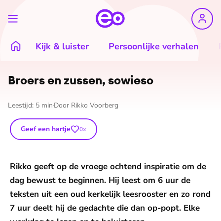
Kijk & luister
Persoonlijke verhalen
Broers en zussen, sowieso
Leestijd:
5
min
Door
Rikko Voorberg
Geef een hartje
0
x
Rikko geeft op de vroege ochtend inspiratie om de
dag bewust te beginnen. Hij leest om 6 uur de
teksten uit een oud kerkelijk leesrooster en zo rond
7 uur deelt hij de gedachte die dan op-popt. Elke