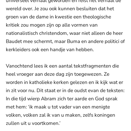
universeel verhaal geworden en reist het verhaal de
wereld over. Je zou ook kunnen besluiten dat het
groen van de dame in kwestie een theologische
kritiek zou mogen zijn op alle vormen van
nationalistisch christendom, waar niet alleen de heer
Baudet mee schermt, maar Buma en andere politici of
kerkleiders ook een handje van hebben.
Vanochtend lees ik een aantal tekstfragmenten die
heel vroeger aan deze dag zijn toegewezen. Ze
worden in katholieke kerken gelezen en ik kijk wat er
in zit voor nu. Dit staat er in de oudst evan de teksten:
In die tijd wierp Abram zich ter aarde en God sprak
met hem: ‘ik maak u tot vader van een menigte
volken, volken zal ik van u maken, zelfs koningen
zullen uit u voortkomen.’