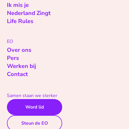
Ik mis je
Nederland Zingt
Life Rules
EO
Over ons
Pers
Werken bij
Contact
Samen staan we sterker
Word lid
Steun de EO