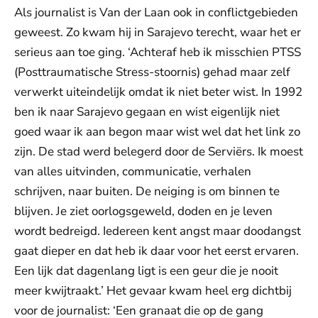
Als journalist is Van der Laan ook in conflictgebieden
geweest. Zo kwam hij in Sarajevo terecht, waar het er
serieus aan toe ging. ‘Achteraf heb ik misschien PTSS
(Posttraumatische Stress-stoornis) gehad maar zelf
verwerkt uiteindelijk omdat ik niet beter wist. In 1992
ben ik naar Sarajevo gegaan en wist eigenlijk niet
goed waar ik aan begon maar wist wel dat het link zo
zijn. De stad werd belegerd door de Serviërs. Ik moest
van alles uitvinden, communicatie, verhalen
schrijven, naar buiten. De neiging is om binnen te
blijven. Je ziet oorlogsgeweld, doden en je leven
wordt bedreigd. Iedereen kent angst maar doodangst
gaat dieper en dat heb ik daar voor het eerst ervaren.
Een lijk dat dagenlang ligt is een geur die je nooit
meer kwijtraakt.’ Het gevaar kwam heel erg dichtbij
voor de journalist: ‘Een granaat die op de gang