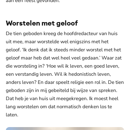
aan een feest gevonden.’
Worstelen met geloof
De tien geboden kreeg de hoofdredacteur van huis
uit mee, maar worstelde wel enigszins met het
geloof. ‘Ik denk dat ik steeds minder worstel met het
geloof maar heb dat wel heel veel gedaan.’ Waar zat
die worsteling in? ‘Hoe wil ik leven, een goed leven,
een verstandig leven. Wil ik hedonistisch leven,
anders leven? En daar speelt religie een rol in. De tien
geboden zijn in mij gebeiteld bij wijze van spreken.
Dat heb je van huis uit meegekregen. Ik moest heel
lang worstelen om dat normatisch denken los te
laten.