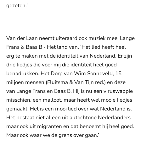
gezeten.’
De weergave van deze video vereist jouw
toestemming voor social media cookies.
Toestemmingen aanpassen
Van der Laan neemt uiteraard ook muziek mee: Lange
Frans & Baas B - Het land van. ‘Het lied heeft heel
erg te maken met de identiteit van Nederland. Er zijn
drie liedjes die voor mij die identiteit heel goed
benadrukken. Het Dorp van Wim Sonneveld, 15
miljoen mensen (Fluitsma & Van Tijn red.) en deze
van Lange Frans en Baas B. Hij is nu een viruswappie
misschien, een malloot, maar heeft wel mooie liedjes
gemaakt. Het is een mooi lied over wat Nederland is.
Het bestaat niet alleen uit autochtone Nederlanders
maar ook uit migranten en dat benoemt hij heel goed.
Maar ook waar we de grens over gaan.’