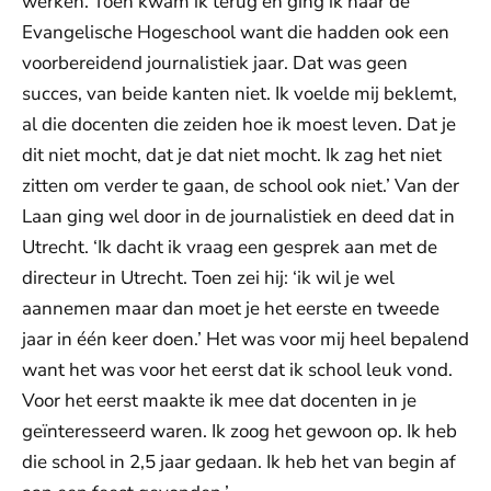
werken. Toen kwam ik terug en ging ik naar de
Evangelische Hogeschool want die hadden ook een
voorbereidend journalistiek jaar. Dat was geen
succes, van beide kanten niet. Ik voelde mij beklemt,
al die docenten die zeiden hoe ik moest leven. Dat je
dit niet mocht, dat je dat niet mocht. Ik zag het niet
zitten om verder te gaan, de school ook niet.’ Van der
Laan ging wel door in de journalistiek en deed dat in
Utrecht. ‘Ik dacht ik vraag een gesprek aan met de
directeur in Utrecht. Toen zei hij: ‘ik wil je wel
aannemen maar dan moet je het eerste en tweede
jaar in één keer doen.’ Het was voor mij heel bepalend
want het was voor het eerst dat ik school leuk vond.
Voor het eerst maakte ik mee dat docenten in je
geïnteresseerd waren. Ik zoog het gewoon op. Ik heb
die school in 2,5 jaar gedaan. Ik heb het van begin af