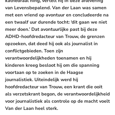
kathedraal hing, vertelt hij in deze aflevering
van Levensbepalend. Van der Laan was samen
met een vriend op avontuur en concludeerde na
een twaalf uur durende tocht: ‘dit gaan we niet
meer doen.’ Dat avontuurlijke past bij deze
ADHD-hoofdredacteur van Trouw, de grenzen
opzoeken, dat deed hij ook als journalist in
conflictgebieden. Toen zijn
verantwoordelijkheden toenamen en hij
kinderen kreeg besloot hij om die spanning
voortaan op te zoeken in de Haagse
journalistiek. Uiteindelijk werd hij
hoofdredacteur van Trouw, een krant die ooit
als verzetskrant begon, de verantwoordelijkheid
voor journalistiek als controle op de macht voelt
Van der Laan heel sterk.