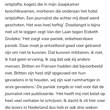
ontplofte, kogels die in mijn slaapkamer
terechtkwamen, mortieren die onderaan het hotel
ontploften. Een journalist die achter mij dood werd
geschoten. Het was heel heftig’. Doodangst is bijna
niet uit te leggen zegt Van der Laan tegen Elsbeth
Gruteke: ‘Het zorgt voor paniek, onbeheersbare
paniek. Daar moet je ontzettend goed voor getraind
zijn om niet te kunnen. Dat kunnen militairen, ik niet,
ik had geen ervaring. Ik zag dat ook bij andere
mensen. Britten en Fransen hadden dat bijvoorbeeld
niet. Britten zijn heel stijf opgevoed om hun
gevoelens in te houden, wij zijn wat ruimhartiger in
onze gevoelens.’ De paniek zorgde er niet voor dat de
journalist niet publiceerde. ‘Het heeft mij niet belet op
heel veel verhalen te schrijven. Ik dacht ik zit hier voor
die lezers in Nederland dus heb er ook drie weken