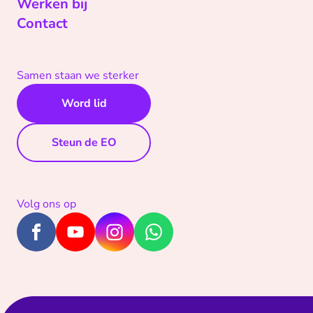
Werken bij
Contact
Samen staan we sterker
Word lid
Steun de EO
Volg ons op