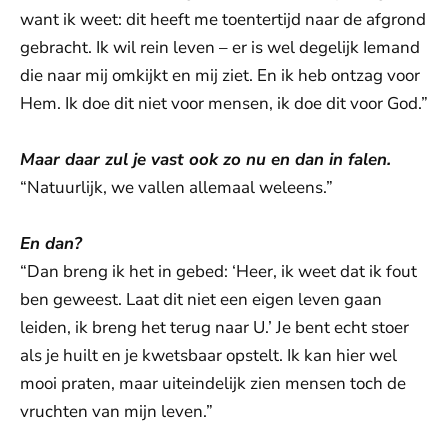
want ik weet: dit heeft me toentertijd naar de afgrond
gebracht. Ik wil rein leven – er is wel degelijk Iemand
die naar mij omkijkt en mij ziet. En ik heb ontzag voor
Hem. Ik doe dit niet voor mensen, ik doe dit voor God.”
Maar daar zul je vast ook zo nu en dan in falen.
“Natuurlijk, we vallen allemaal weleens.”
En dan?
“Dan breng ik het in gebed: ‘Heer, ik weet dat ik fout
ben geweest. Laat dit niet een eigen leven gaan
leiden, ik breng het terug naar U.’ Je bent echt stoer
als je huilt en je kwetsbaar opstelt. Ik kan hier wel
mooi praten, maar uiteindelijk zien mensen toch de
vruchten van mijn leven.”