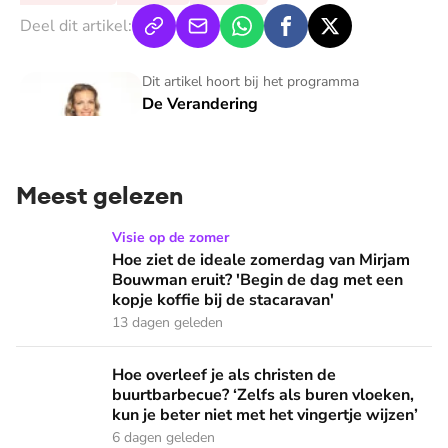
Deel dit artikel:
De Verandering
Dit artikel hoort bij het programma
De Verandering
Meest gelezen
Hoe ziet de ideale zomerdag van Mirjam Bouwman eruit? 'Beg
Visie op de zomer
Hoe ziet de ideale zomerdag van Mirjam
Bouwman eruit? 'Begin de dag met een
kopje koffie bij de stacaravan'
13 dagen geleden
Hoe overleef je als christen de buurtbarbecue? ‘Zelfs als bur
Hoe overleef je als christen de
buurtbarbecue? ‘Zelfs als buren vloeken,
kun je beter niet met het vingertje wijzen’
6 dagen geleden