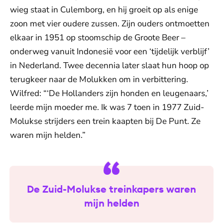
wieg staat in Culemborg, en hij groeit op als enige
zoon met vier oudere zussen. Zijn ouders ontmoetten
elkaar in 1951 op stoomschip de Groote Beer –
onderweg vanuit Indonesië voor een ‘tijdelijk verblijf’
in Nederland. Twee decennia later slaat hun hoop op
terugkeer naar de Molukken om in verbittering.
Wilfred: “‘De Hollanders zijn honden en leugenaars,’
leerde mijn moeder me. Ik was 7 toen in 1977 Zuid-
Molukse strijders een trein kaapten bij De Punt. Ze
waren mijn helden.”
De Zuid-Molukse treinkapers waren
mijn helden