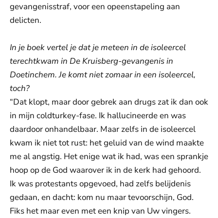
gevangenisstraf, voor een opeenstapeling aan
delicten.
In je boek vertel je dat je meteen in de isoleercel
terechtkwam in De Kruisberg-gevangenis in
Doetinchem. Je komt niet zomaar in een isoleercel,
toch?
“Dat klopt, maar door gebrek aan drugs zat ik dan ook
in mijn coldturkey-fase. Ik hallucineerde en was
daardoor onhandelbaar. Maar zelfs in de isoleercel
kwam ik niet tot rust: het geluid van de wind maakte
me al angstig. Het enige wat ik had, was een sprankje
hoop op de God waarover ik in de kerk had gehoord.
Ik was protestants opgevoed, had zelfs belijdenis
gedaan, en dacht: kom nu maar tevoorschijn, God.
Fiks het maar even met een knip van Uw vingers.