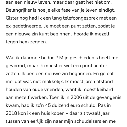
aan een nieuw leven, maar daar gaat het niet om.
Belangrijker is hoe je elke fase van je leven eindigt.
Gister nog had ik een lang telefoongesprek met een
ex-gedetineerde. ‘Je moet een punt zetten, zodat je
een nieuwe zin kunt beginnen,’ hoorde ik mezelf
tegen hem zeggen.
Wat ik daarmee bedoel? Mijn geschiedenis heeft me
gevormd, maar ik moest er wel een punt achter
zetten. Ik ben een nieuwe zin begonnen. En geloof
me: dat was niet makkelijk. Ik moest jaren afstand
houden van oude vrienden, want ik moest keihard
aan mezelf werken. Toen ik in 2006 uit de gevangenis
kwam, had ik zo’n 45 duizend euro schuld. Pas in
2018 kon ik een huis kopen – daar zit twaalf jaar
tussen van eerlijk zijn naar mijn schuldeisers en me