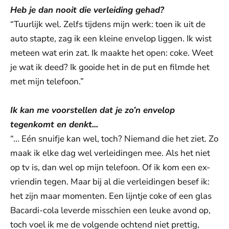
Heb je dan nooit die verleiding gehad?
“Tuurlijk wel. Zelfs tijdens mijn werk: toen ik uit de
auto stapte, zag ik een kleine envelop liggen. Ik wist
meteen wat erin zat. Ik maakte het open: coke. Weet
je wat ik deed? Ik gooide het in de put en filmde het
met mijn telefoon.”
Ik kan me voorstellen dat je zo’n envelop
tegenkomt en denkt...
“... Eén snuifje kan wel, toch? Niemand die het ziet. Zo
maak ik elke dag wel verleidingen mee. Als het niet
op tv is, dan wel op mijn telefoon. Of ik kom een ex-
vriendin tegen. Maar bij al die verleidingen besef ik:
het zijn maar momenten. Een lijntje coke of een glas
Bacardi-cola leverde misschien een leuke avond op,
toch voel ik me de volgende ochtend niet prettig,