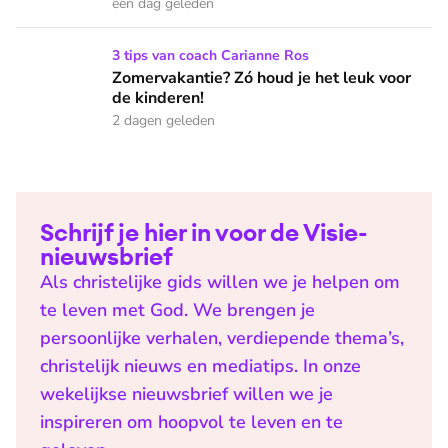
een dag geleden
Zomervakantie? Zó houd je het leuk voor de kinderen!
3 tips van coach Carianne Ros
Zomervakantie? Zó houd je het leuk voor
de kinderen!
2 dagen geleden
Schrijf je hier in voor de Visie-
nieuwsbrief
Als christelijke gids willen we je helpen om
te leven met God. We brengen je
persoonlijke verhalen, verdiepende thema’s,
christelijk nieuws en mediatips. In onze
wekelijkse nieuwsbrief willen we je
inspireren om hoopvol te leven en te