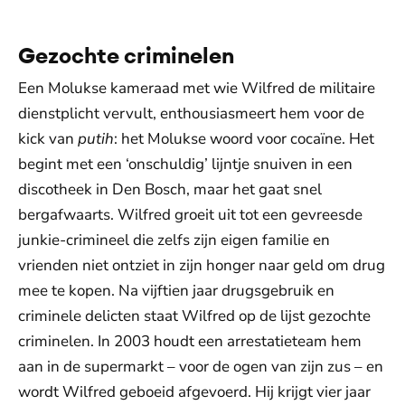
Gezochte criminelen
Een Molukse kameraad met wie Wilfred de militaire
dienstplicht vervult, enthousiasmeert hem voor de
kick van
putih
: het Molukse woord voor cocaïne. Het
begint met een ‘onschuldig’ lijntje snuiven in een
discotheek in Den Bosch, maar het gaat snel
bergafwaarts. Wilfred groeit uit tot een gevreesde
junkie-crimineel die zelfs zijn eigen familie en
vrienden niet ontziet in zijn honger naar geld om drug
mee te kopen. Na vijftien jaar drugsgebruik en
criminele delicten staat Wilfred op de lijst gezochte
criminelen. In 2003 houdt een arrestatieteam hem
aan in de supermarkt – voor de ogen van zijn zus – en
wordt Wilfred geboeid afgevoerd. Hij krijgt vier jaar