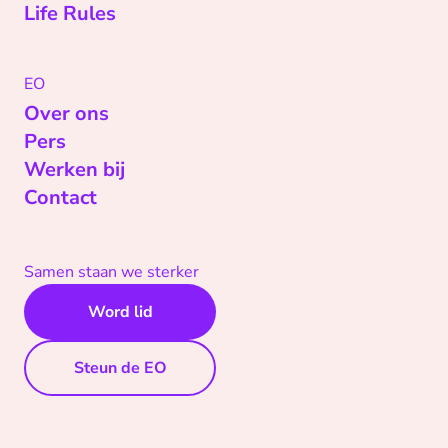
Life Rules
EO
Over ons
Pers
Werken bij
Contact
Samen staan we sterker
Word lid
Steun de EO