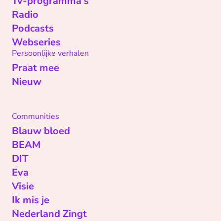
Tv-programma's
Radio
Podcasts
Webseries
Persoonlijke verhalen
Praat mee
Nieuw
Communities
Blauw bloed
BEAM
DIT
Eva
Visie
Ik mis je
Nederland Zingt