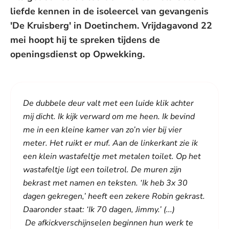
liefde kennen in de isoleercel van gevangenis
'De Kruisberg' in Doetinchem. Vrijdagavond 22
mei hoopt hij te spreken tijdens de
openingsdienst op Opwekking.
De dubbele deur valt met een luide klik achter
mij dicht. Ik kijk verward om me heen. Ik bevind
me in een kleine kamer van zo’n vier bij vier
meter. Het ruikt er muf. Aan de linkerkant zie ik
een klein wastafeltje met metalen toilet. Op het
wastafeltje ligt een toiletrol. De muren zijn
bekrast met namen en teksten. ‘Ik heb 3x 30
dagen gekregen,’ heeft een zekere Robin gekrast.
Daaronder staat: ‘Ik 70 dagen, Jimmy.’ (...)
De afkickverschijnselen beginnen hun werk te