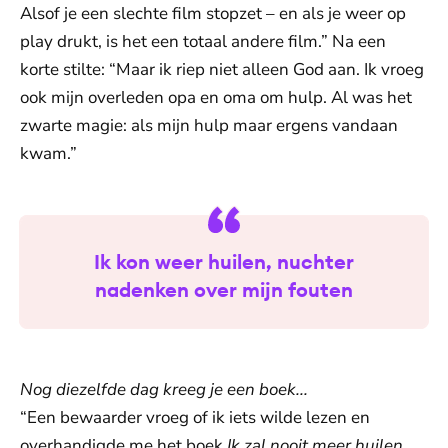
Alsof je een slechte film stopzet – en als je weer op
play drukt, is het een totaal andere film.” Na een
korte stilte: “Maar ik riep niet alleen God aan. Ik vroeg
ook mijn overleden opa en oma om hulp. Al was het
zwarte magie: als mijn hulp maar ergens vandaan
kwam.”
Ik kon weer huilen, nuchter
nadenken over mijn fouten
Nog diezelfde dag kreeg je een boek...
“Een bewaarder vroeg of ik iets wilde lezen en
overhandigde me het boek
Ik zal nooit meer huilen
.