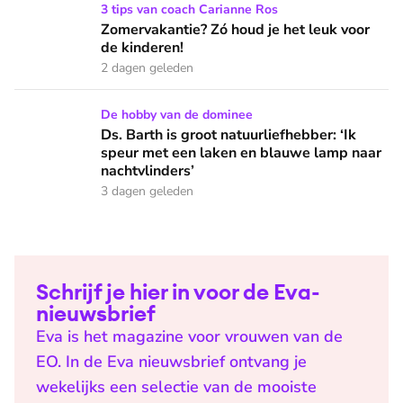
Zomervakantie? Zó houd je het leuk voor de kinderen!
3 tips van coach Carianne Ros
Zomervakantie? Zó houd je het leuk voor
de kinderen!
2 dagen geleden
Ds. Barth is groot natuurliefhebber: ‘Ik speur met een lake
De hobby van de dominee
Ds. Barth is groot natuurliefhebber: ‘Ik
speur met een laken en blauwe lamp naar
nachtvlinders’
3 dagen geleden
Schrijf je hier in voor de Eva-
nieuwsbrief
Eva is het magazine voor vrouwen van de
EO. In de Eva nieuwsbrief ontvang je
wekelijks een selectie van de mooiste