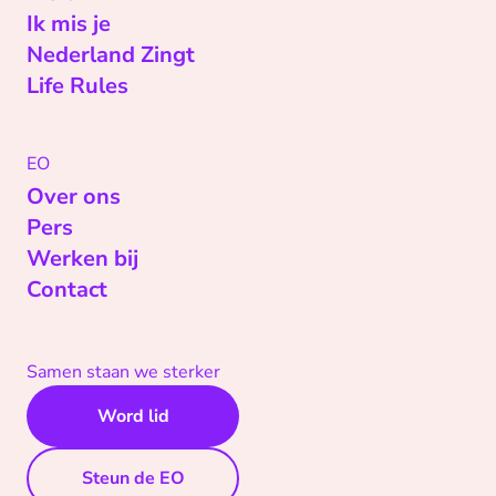
Ik mis je
Nederland Zingt
Life Rules
EO
Over ons
Pers
Werken bij
Contact
Samen staan we sterker
Word lid
Steun de EO