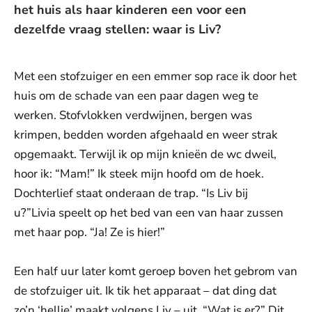
het huis als haar kinderen een voor een
dezelfde vraag stellen: waar is Liv?
Met een stofzuiger en een emmer sop race ik door het
huis om de schade van een paar dagen weg te
werken. Stofvlokken verdwijnen, bergen was
krimpen, bedden worden afgehaald en weer strak
opgemaakt. Terwijl ik op mijn knieën de wc dweil,
hoor ik: “Mam!” Ik steek mijn hoofd om de hoek.
Dochterlief staat onderaan de trap. “Is Liv bij
u?”Livia speelt op het bed van een van haar zussen
met haar pop. “Ja! Ze is hier!”
Een half uur later komt geroep boven het gebrom van
de stofzuiger uit. Ik tik het apparaat – dat ding dat
zo’n ‘hellie’ maakt volgens Liv – uit. “Wat is er?” Dit