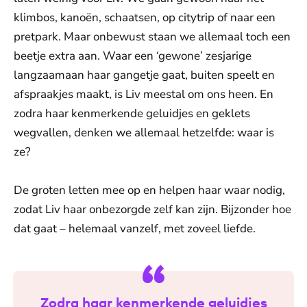
klimbos, kanoën, schaatsen, op citytrip of naar een
pretpark. Maar onbewust staan we allemaal toch een
beetje extra aan. Waar een ‘gewone’ zesjarige
langzaamaan haar gangetje gaat, buiten speelt en
afspraakjes maakt, is Liv meestal om ons heen. En
zodra haar kenmerkende geluidjes en geklets
wegvallen, denken we allemaal hetzelfde: waar is
ze?
De groten letten mee op en helpen haar waar nodig,
zodat Liv haar onbezorgde zelf kan zijn. Bijzonder hoe
dat gaat – helemaal vanzelf, met zoveel liefde.
Zodra haar kenmerkende geluidjes