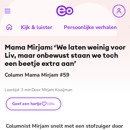
Kijk & luister
Persoonlijke verhalen
Mama Mirjam: ‘We laten weinig voor
Liv, maar onbewust staan we toch
een beetje extra aan’
Column Mama Mirjam #59
Leestijd:
3
min
Door
Mirjam Kooijman
Geef een hartje
109
x
Columnist Mirjam snelt met een stofzuiger door