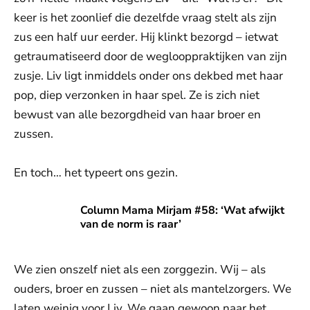
keer is het zoonlief die dezelfde vraag stelt als zijn
zus een half uur eerder. Hij klinkt bezorgd – ietwat
getraumatiseerd door de weglooppraktijken van zijn
zusje. Liv ligt inmiddels onder ons dekbed met haar
pop, diep verzonken in haar spel. Ze is zich niet
bewust van alle bezorgdheid van haar broer en
zussen.
En toch… het typeert ons gezin.
Column Mama Mirjam #58: ‘Wat afwijkt van de norm is raar
Column Mama Mirjam #58: ‘Wat afwijkt
van de norm is raar’
We zien onszelf niet als een zorggezin. Wij – als
ouders, broer en zussen – niet als mantelzorgers. We
laten weinig voor Liv. We gaan gewoon naar het