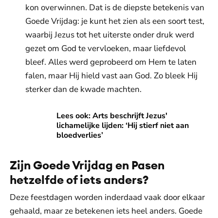
kon overwinnen. Dat is de diepste betekenis van
Goede Vrijdag: je kunt het zien als een soort test,
waarbij Jezus tot het uiterste onder druk werd
gezet om God te vervloeken, maar liefdevol
bleef. Alles werd geprobeerd om Hem te laten
falen, maar Hij hield vast aan God. Zo bleek Hij
sterker dan de kwade machten.
Lees ook: Arts beschrijft Jezus' lichamelijke lijden: ‘Hij stier
Lees ook: Arts beschrijft Jezus'
lichamelijke lijden: ‘Hij stierf niet aan
bloedverlies’
Zijn Goede Vrijdag en Pasen
hetzelfde of iets anders?
Deze feestdagen worden inderdaad vaak door elkaar
gehaald, maar ze betekenen iets heel anders. Goede