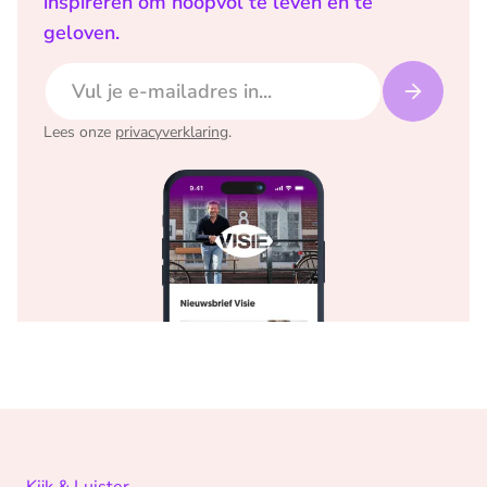
inspireren om hoopvol te leven en te
geloven.
E-mailadres
Lees onze
privacyverklaring
.