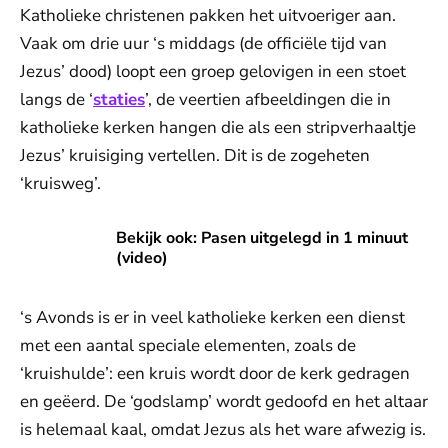
Katholieke christenen pakken het uitvoeriger aan.
Vaak om drie uur ‘s middags (de officiële tijd van
Jezus’ dood) loopt een groep gelovigen in een stoet
langs de ‘
staties
’, de veertien afbeeldingen die in
katholieke kerken hangen die als een stripverhaaltje
Jezus’ kruisiging vertellen. Dit is de zogeheten
‘kruisweg’.
Bekijk ook: Pasen uitgelegd in 1 minuut (video)
Bekijk ook: Pasen uitgelegd in 1 minuut
(video)
‘s Avonds is er in veel katholieke kerken een dienst
met een aantal speciale elementen, zoals de
‘kruishulde’: een kruis wordt door de kerk gedragen
en geëerd. De ‘godslamp’ wordt gedoofd en het altaar
is helemaal kaal, omdat Jezus als het ware afwezig is.