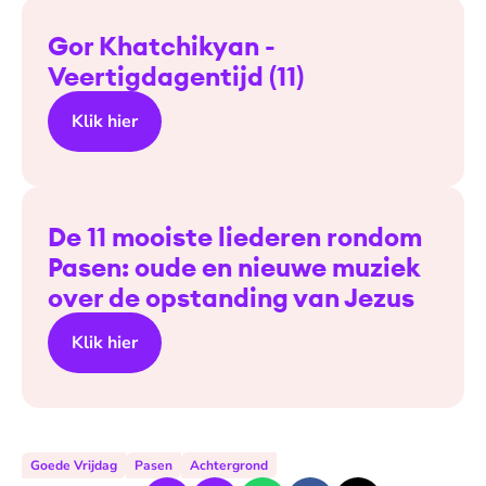
Gor Khatchikyan -
Veertigdagentijd (11)
Klik hier
De 11 mooiste liederen rondom
Pasen: oude en nieuwe muziek
over de opstanding van Jezus
Klik hier
Goede Vrijdag
Pasen
Achtergrond