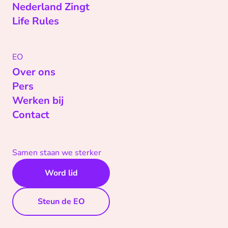
Nederland Zingt
Life Rules
EO
Over ons
Pers
Werken bij
Contact
Samen staan we sterker
Word lid
Steun de EO