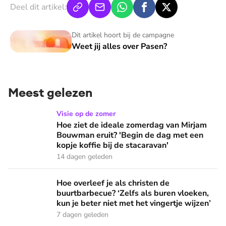
Deel dit artikel:
Weet jij alles over Pasen?
Dit artikel hoort bij de campagne
Weet jij alles over Pasen?
Meest gelezen
Hoe ziet de ideale zomerdag van Mirjam Bouwman eruit? 'Beg
Visie op de zomer
Hoe ziet de ideale zomerdag van Mirjam
Bouwman eruit? 'Begin de dag met een
kopje koffie bij de stacaravan'
14 dagen geleden
Hoe overleef je als christen de buurtbarbecue? ‘Zelfs als bur
Hoe overleef je als christen de
buurtbarbecue? ‘Zelfs als buren vloeken,
kun je beter niet met het vingertje wijzen’
7 dagen geleden