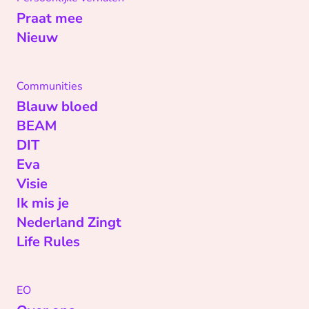
Praat mee
Nieuw
Communities
Blauw bloed
BEAM
DIT
Eva
Visie
Ik mis je
Nederland Zingt
Life Rules
EO