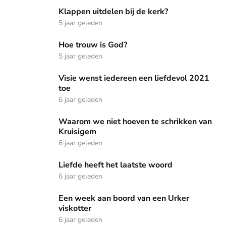
Klappen uitdelen bij de kerk?
Klappen uitdelen bij de kerk?
5 jaar geleden
Hoe trouw is God?
Hoe trouw is God?
5 jaar geleden
Visie wenst iedereen een liefdevol 2021 toe
Visie wenst iedereen een liefdevol 2021
toe
6 jaar geleden
Waarom we niet hoeven te schrikken van Kruisigem
Waarom we niet hoeven te schrikken van
Kruisigem
6 jaar geleden
Liefde heeft het laatste woord
Liefde heeft het laatste woord
6 jaar geleden
Een week aan boord van een Urker viskotter
Een week aan boord van een Urker
viskotter
6 jaar geleden