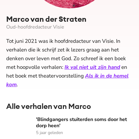
Marco van der Straten
Oud-hoofdredacteur Visie
Tot juni 2021 was ik hoofdredacteur van Visie. In
verhalen die ik schrijf zet ik lezers graag aan het
denken over leven met God. Zo schreef ik een boek
met hoopvolle verhalen:
Ik val niet uit zijn hand
en
het boek met theatervoorstelling
Als ik in de hemel
kom
.
Alle verhalen van Marco
'Blindgangers stuiterden soms door het dorp heen'
'Blindgangers stuiterden soms door het
dorp heen'
5 jaar geleden