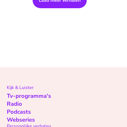
Laad meer verhalen
Kijk & Luister
Tv-programma's
Radio
Podcasts
Webseries
Persoonlijke verhalen