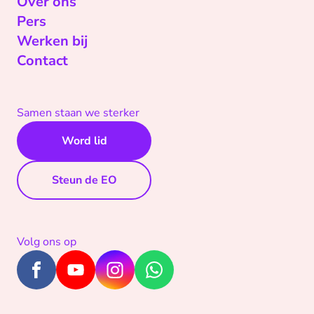
Over ons
Pers
Werken bij
Contact
Samen staan we sterker
Word lid
Steun de EO
Volg ons op