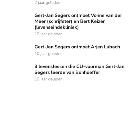
2 jaar geleden
Gert-Jan Segers ontmoet Vonne van der Meer (schrijfster) e
Gert-Jan Segers ontmoet Vonne van der
Meer (schrijfster) en Bert Keizer
(levenseindekliniek)
10 jaar geleden
Gert-Jan Segers ontmoet Arjen Lubach
Gert-Jan Segers ontmoet Arjen Lubach
10 jaar geleden
3 levenslessen die CU-voorman Gert-Jan Segers leerde va
3 levenslessen die CU-voorman Gert-Jan
Segers leerde van Bonhoeffer
10 jaar geleden